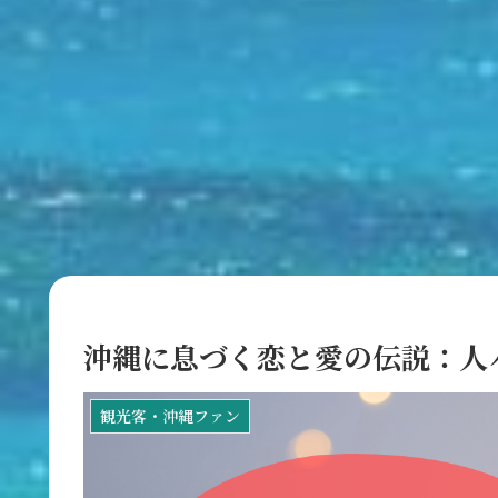
沖縄に息づく恋と愛の伝説：人
観光客・沖縄ファン