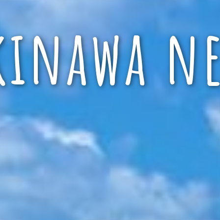
kinawa ne