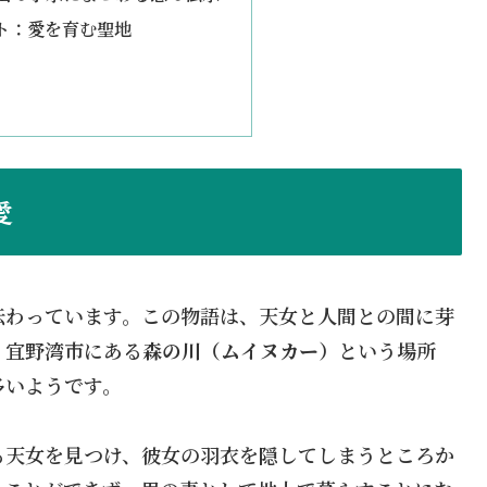
ト：愛を育む聖地
愛
伝わっています。この物語は、天女と人間との間に芽
、宜野湾市にある
森の川（ムイヌカー）
という場所
多いようです。
る天女を見つけ、彼女の羽衣を隠してしまうところか