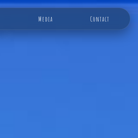
Media
Contact