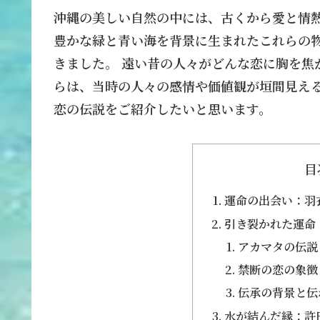
沖縄の美しい自然の中には、古くから愛と情熱
豊かな緑と青い海を背景に生まれたこれらの物
きました。 遠い昔の人々がどんな恋に胸を焦
らは、当時の人々の感情や価値観が垣間見える
恋の伝説をご紹介したいと思います。
目
運命の出会い：羽
引き裂かれた運命
アカマタの伝説
禁断の恋の象徴
伝承の背景と伝
水が結んだ縁：許