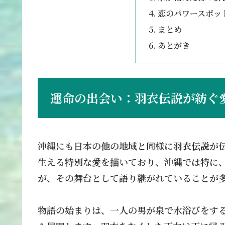
恋のパワースポッ
まとめ
あとがき
運命の出会い：羽衣伝説が紡ぐ
沖縄にも日本の他の地域と同様に
羽衣伝説
が
生える特別な愛を描いており、沖縄では特に
が、その舞台として語り継がれていることが
物語の始まりは、一人の男が泉で水浴びをす