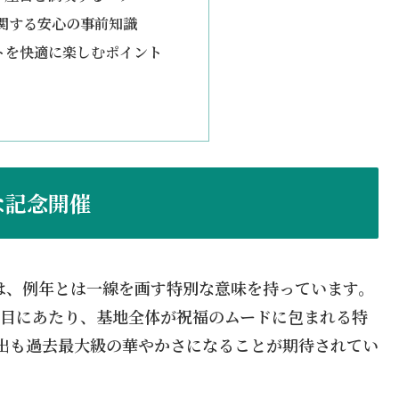
関する安心の事前知識
トを快適に楽しむポイント
な記念開催
ルは、例年とは一線を画す特別な意味を持っています。
目にあたり、基地全体が祝福のムードに包まれる特
出も過去最大級の華やかさになることが期待されてい