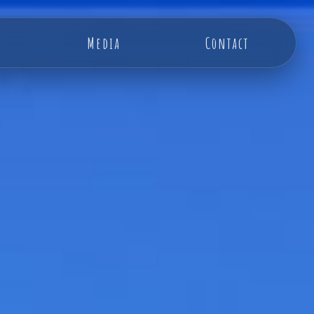
Media
Contact