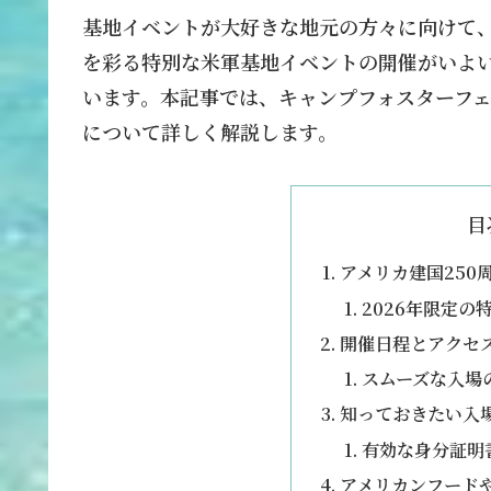
基地イベントが大好きな地元の方々に向けて、
を彩る特別な米軍基地イベントの開催がいよ
います。本記事では、キャンプフォスターフェ
について詳しく解説します。
目
アメリカ建国250
2026年限定の
開催日程とアクセ
スムーズな入場
知っておきたい入
有効な身分証明
アメリカンフード