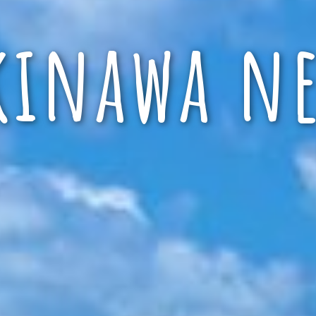
kinawa ne