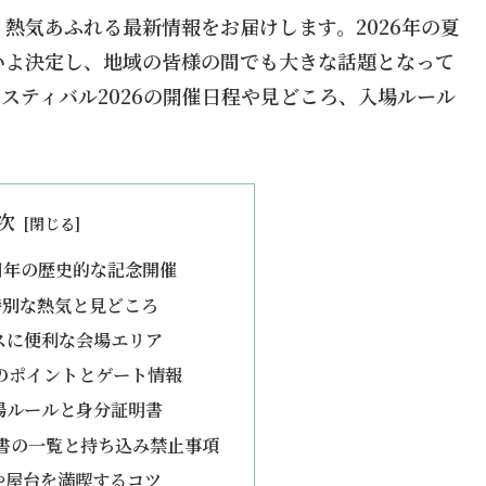
熱気あふれる最新情報をお届けします。2026年の夏
いよ決定し、地域の皆様の間でも大きな話題となって
スティバル2026の開催日程や見どころ、入場ルール
次
周年の歴史的な記念開催
特別な熱気と見どころ
スに便利な会場エリア
のポイントとゲート情報
場ルールと身分証明書
書の一覧と持ち込み禁止事項
や屋台を満喫するコツ