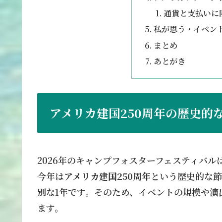
通貨と支払いに
私が思う・イベン
まとめ
あとがき
アメリカ建国250周年の歴史的
2026年のキャンプフォスターフェスティバ
今年は
アメリカ建国250周年
という歴史的な節
別な1年です。そのため、イベントの規模や演
ます。