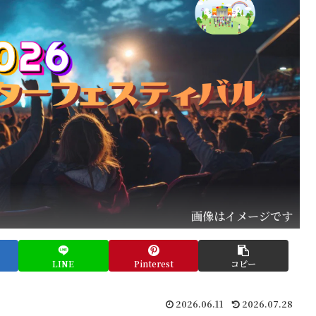
画像はイメージです
LINE
Pinterest
コピー
2026.06.11
2026.07.28