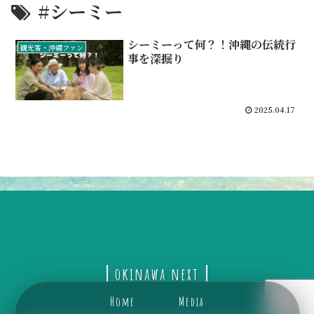
#シーミー
シーミーって何？！沖縄の伝統行
観光客・沖縄ファン
事を深掘り
2025.04.17
okinawa next
Home
Media