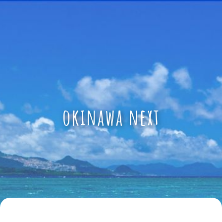
okinawa next