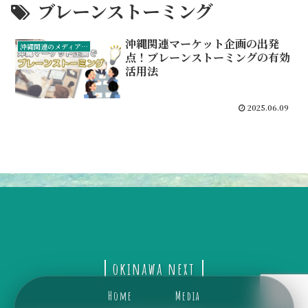
ブレーンストーミング
沖縄関連マーケット企画の出発
沖縄関連のメディア・マーケティング担当者
点！ブレーンストーミングの有効
活用法
2025.06.09
okinawa next
Home
Media