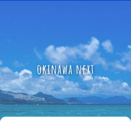
okinawa next