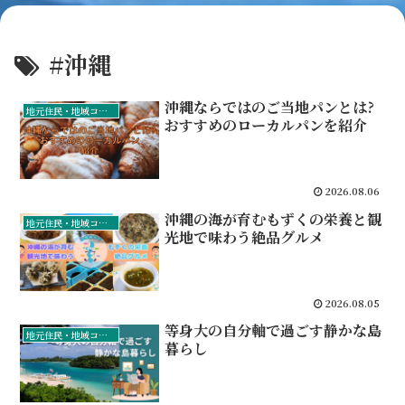
#沖縄
沖縄ならではのご当地パンとは?
地元住民・地域コミュニティ
おすすめのローカルパンを紹介
2026.08.06
沖縄の海が育むもずくの栄養と観
地元住民・地域コミュニティ
光地で味わう絶品グルメ
2026.08.05
等身大の自分軸で過ごす静かな島
地元住民・地域コミュニティ
暮らし