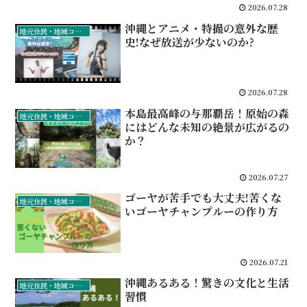
2026.07.28
沖縄とアニメ・特撮の意外な歴
地元住民・地域コミュニティ
史!なぜ放送が少ないのか?
2026.07.28
本島最高峰の与那覇岳！原始の森
地元住民・地域コミュニティ
にはどんな未知の絶景が広がるの
か？
2026.07.27
ゴーヤが苦手でも大丈夫!苦くな
地元住民・地域コミュニティ
いゴーヤチャンプルーの作り方
2026.07.21
沖縄あるある！驚きの文化と生活
地元住民・地域コミュニティ
習慣