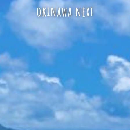
okinawa next