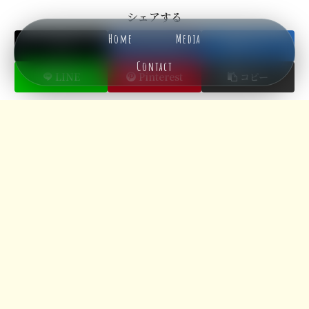
シェアする
Home
Media
X
Facebook
はてブ
Contact
LINE
Pinterest
コピー
メニュー
ホーム
検索
トップ
サイドバー
hellomssをフォローする
hellomss
ホーム