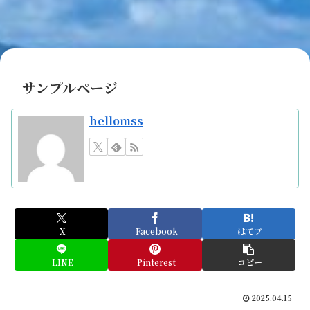
サンプルページ
hellomss
X
Facebook
はてブ
LINE
Pinterest
コピー
2025.04.15