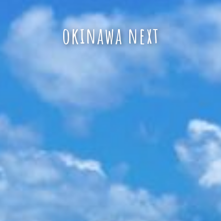
okinawa next