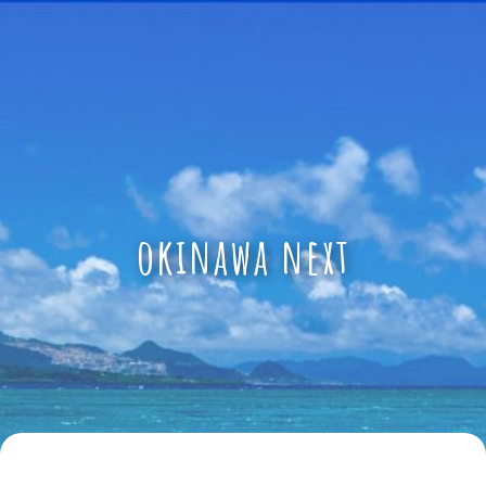
okinawa next