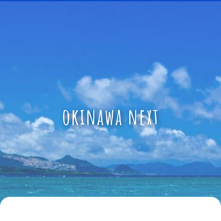
okinawa next