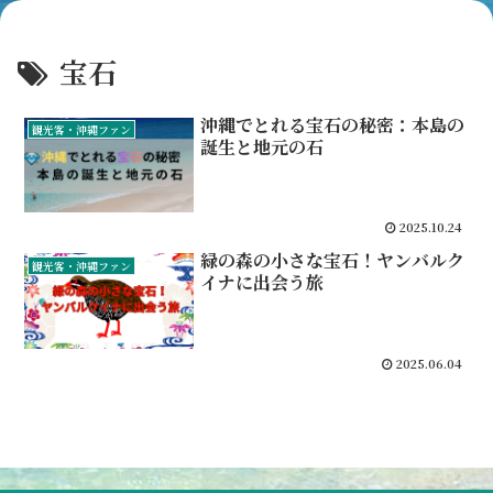
宝石
沖縄でとれる宝石の秘密：本島の
観光客・沖縄ファン
誕生と地元の石
2025.10.24
緑の森の小さな宝石！ヤンバルク
観光客・沖縄ファン
イナに出会う旅
2025.06.04