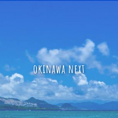
okinawa next