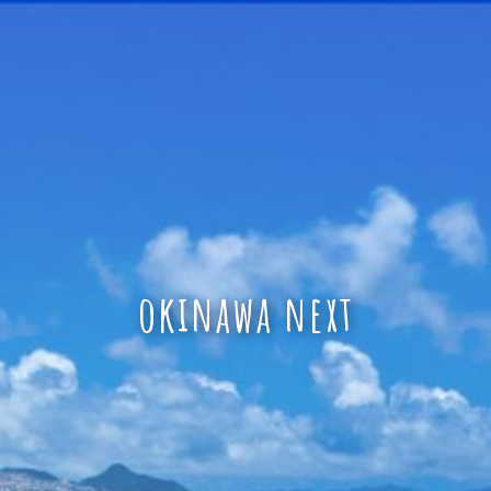
okinawa next