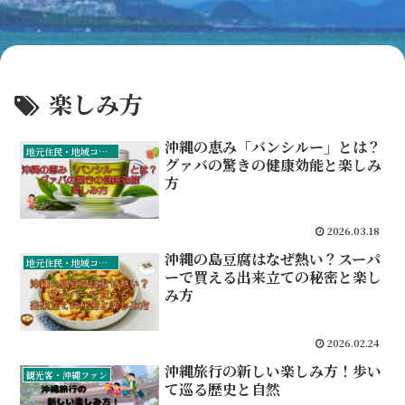
楽しみ方
沖縄の恵み「バンシルー」とは？
地元住民・地域コミュニティ
グァバの驚きの健康効能と楽しみ
方
2026.03.18
沖縄の島豆腐はなぜ熱い？スーパ
地元住民・地域コミュニティ
ーで買える出来立ての秘密と楽し
み方
2026.02.24
沖縄旅行の新しい楽しみ方！歩い
観光客・沖縄ファン
て巡る歴史と自然