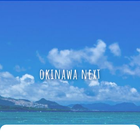
okinawa next