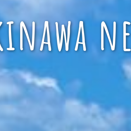
kinawa ne