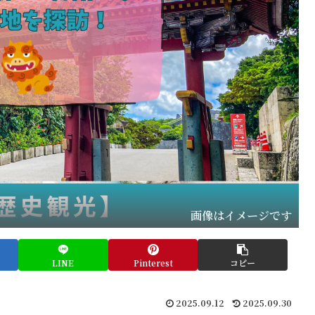
画像はイメージです
LINE
Pinterest
コピー
2025.09.12
2025.09.30