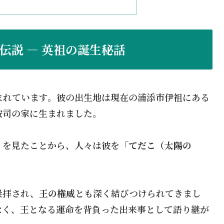
伝説 ― 英祖の誕生秘話
まれています。彼の出生地は現在の浦添市伊祖にある
按司の家に生まれました。
」を見たことから、人々は彼を「
てだこ（太陽の
崇拝され、
王の権威
とも深く結びつけられてきまし
なく、王となる運命を背負った出来事として語り継が