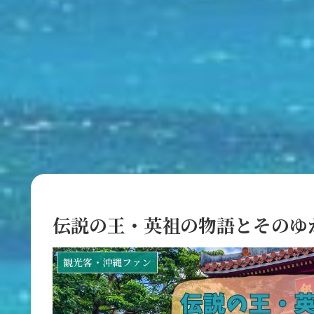
伝説の王・英祖の物語とそのゆ
観光客・沖縄ファン