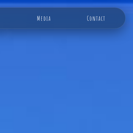
Media
Contact