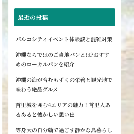
最近の投稿
パルコシティイベント体験談と混雑対策
沖縄ならではのご当地パンとは?おすす
めのローカルパンを紹介
沖縄の海が育むもずくの栄養と観光地で
味わう絶品グルメ
首里城を囲む4エリアの魅力！首里人あ
るあると懐かしい思い出
等身大の自分軸で過ごす静かな島暮らし