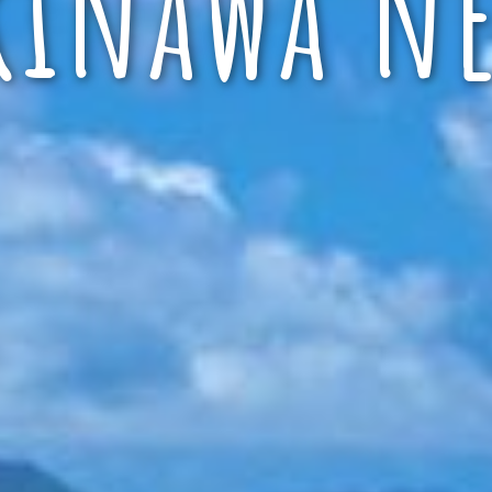
kinawa ne