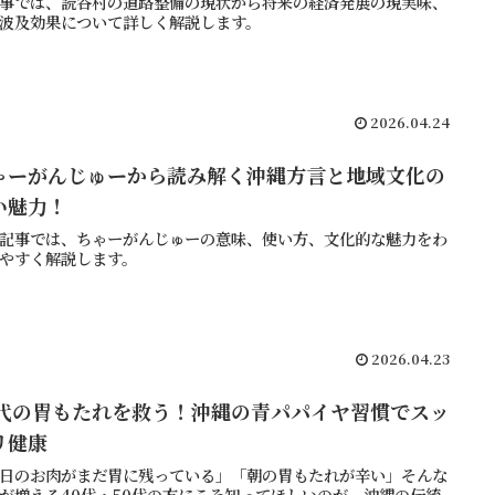
事では、読谷村の道路整備の現状から将来の経済発展の現実味、
波及効果について詳しく解説します。
2026.04.24
ゃーがんじゅーから読み解く沖縄方言と地域文化の
い魅力！
記事では、ちゃーがんじゅーの意味、使い方、文化的な魅力をわ
やすく解説します。
2026.04.23
0代の胃もたれを救う！沖縄の青パパイヤ習慣でスッ
リ健康
日のお肉がまだ胃に残っている」「朝の胃もたれが辛い」そんな
が増える40代・50代の方にこそ知ってほしいのが、沖縄の伝統