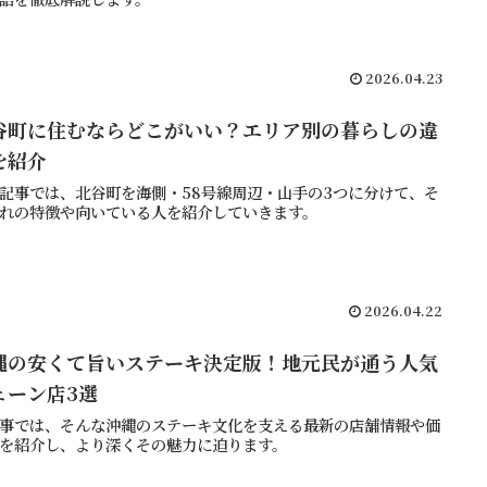
2026.04.23
谷町に住むならどこがいい？エリア別の暮らしの違
を紹介
記事では、北谷町を海側・58号線周辺・山手の3つに分けて、そ
れの特徴や向いている人を紹介していきます。
2026.04.22
縄の安くて旨いステーキ決定版！地元民が通う人気
ェーン店3選
事では、そんな沖縄のステーキ文化を支える最新の店舗情報や価
を紹介し、より深くその魅力に迫ります。