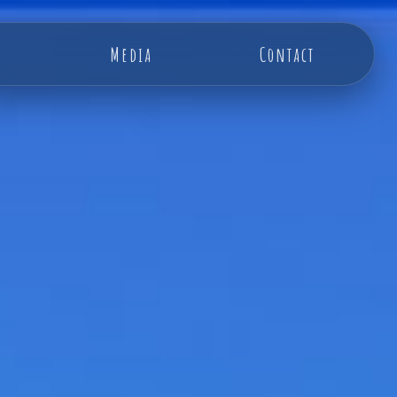
Media
Contact