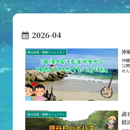
2026-04
沖
地元住民・地域コミュニティ
沖縄
公開
せん
読
地元住民・地域コミュニティ
経