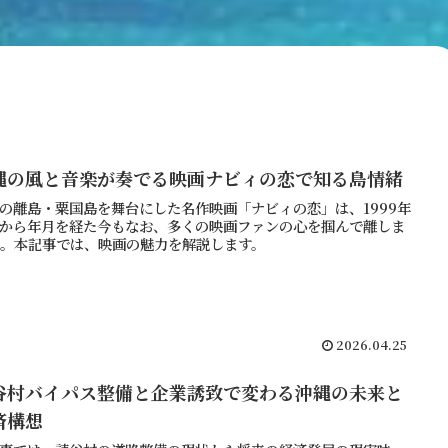
縄の風と音楽が奏でる映画ナビィの恋で知る島情緒
の離島・粟国島を舞台にした名作映画「ナビィの恋」は、1999年
から年月を経た今もなお、多くの映画ファンの心を掴んで離しま
。本記事では、映画の魅力を解説します。
2026.04.25
谷村バイパス整備と企業誘致で変わる沖縄の未来と
済構想