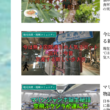
食材
の実
今
地元住民・地域コミュニティ
る
現在
ては
気ス
マ
地元住民・地域コミュニティ
物
日本
に基
の物