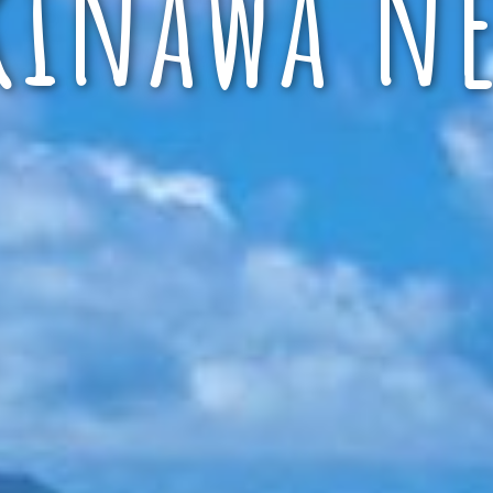
kinawa ne