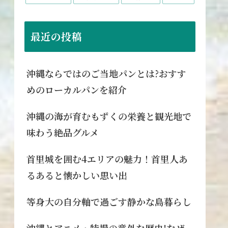
最近の投稿
沖縄ならではのご当地パンとは?おすす
めのローカルパンを紹介
沖縄の海が育むもずくの栄養と観光地で
味わう絶品グルメ
首里城を囲む4エリアの魅力！首里人あ
るあると懐かしい思い出
等身大の自分軸で過ごす静かな島暮らし
沖縄とアニメ・特撮の意外な歴史!なぜ