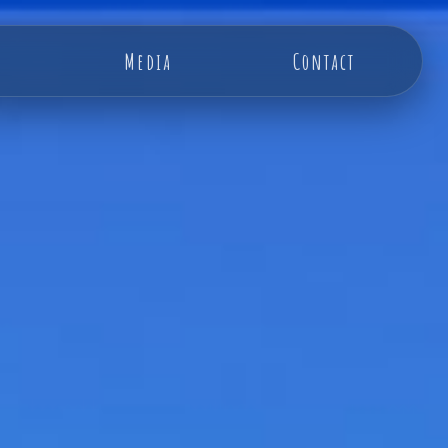
Media
Contact