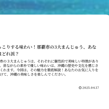
っこりする味わい！那覇市の3大まんじゅう、あな
はどれ派？
市の３大まんじゅうは、それぞれに個性的で美味しい特徴があり
。昔ながらの素朴で優しい味わいは、沖縄の歴史や文化を感じさ
くれます。今回は、その魅力を徹底解説！あなたのお気に入りを
けて、沖縄の美味しさを楽しんでください。
2025.04.17