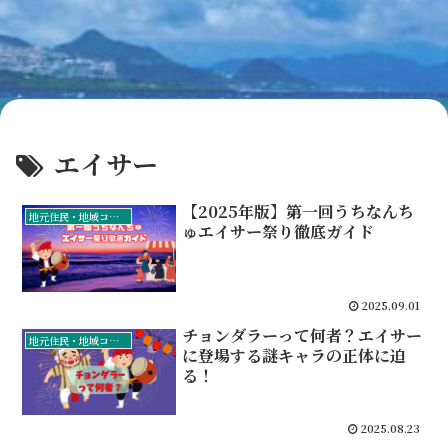
エイサー
【2025年版】第一回うちなんち
地元住民・地域コミュニティ
ゅエイサー祭り徹底ガイド
2025.09.01
チョンダラーって何者？エイサー
地元住民・地域コミュニティ
に登場する謎キャラの正体に迫
る！
2025.08.23