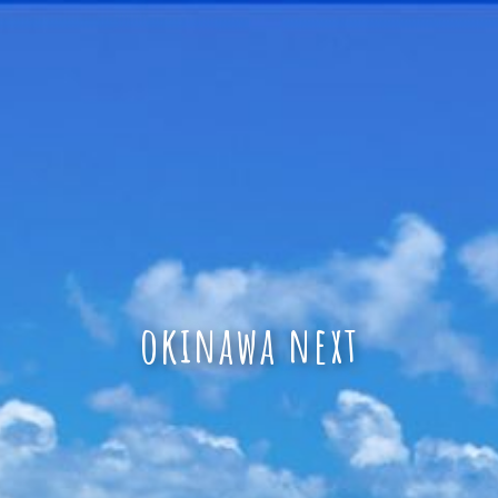
okinawa next