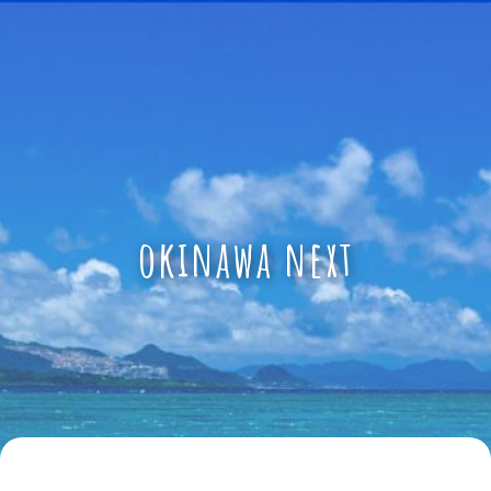
okinawa next