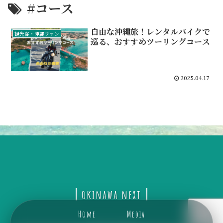
#コース
自由な沖縄旅！レンタルバイクで
観光客・沖縄ファン
巡る、おすすめツーリングコース
2025.04.17
okinawa next
Home
Media