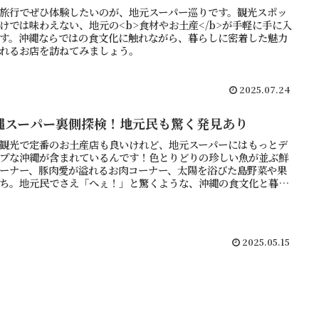
旅行でぜひ体験したいのが、地元スーパー巡りです。観光スポッ
けでは味わえない、地元の<b>食材やお土産</b>が手軽に手に入
す。沖縄ならではの食文化に触れながら、暮らしに密着した魅力
れるお店を訪ねてみましょう。
2025.07.24
縄スーパー裏側探検！地元民も驚く発見あり
観光で定番のお土産店も良いけれど、地元スーパーにはもっとデ
プな沖縄が含まれているんです！色とりどりの珍しい魚が並ぶ鮮
ーナー、豚肉愛が溢れるお肉コーナー、太陽を浴びた島野菜や果
ち。地元民でさえ「へぇ！」と驚くような、沖縄の食文化と暮ら
リアルが、そこにあります。
2025.05.15