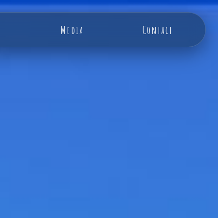
Media
Contact