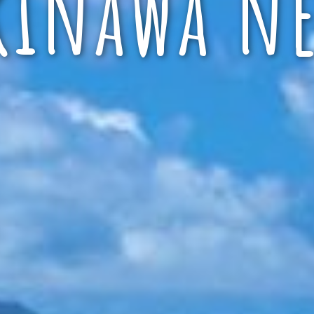
kinawa ne