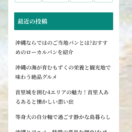
最近の投稿
沖縄ならではのご当地パンとは?おすす
めのローカルパンを紹介
沖縄の海が育むもずくの栄養と観光地で
味わう絶品グルメ
首里城を囲む4エリアの魅力！首里人あ
るあると懐かしい思い出
等身大の自分軸で過ごす静かな島暮らし
沖縄とアニメ・特撮の意外な歴史!なぜ