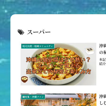
スーパー
沖
地元住民・地域コミュニティ
の
本記
紹介
沖
観光客・沖縄ファン
し