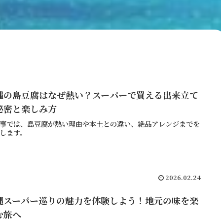
縄の島豆腐はなぜ熱い？スーパーで買える出来立て
秘密と楽しみ方
事では、島豆腐が熱い理由や本土との違い、絶品アレンジまでを
します。
2026.02.24
縄スーパー巡りの魅力を体験しよう！地元の味を楽
む旅へ