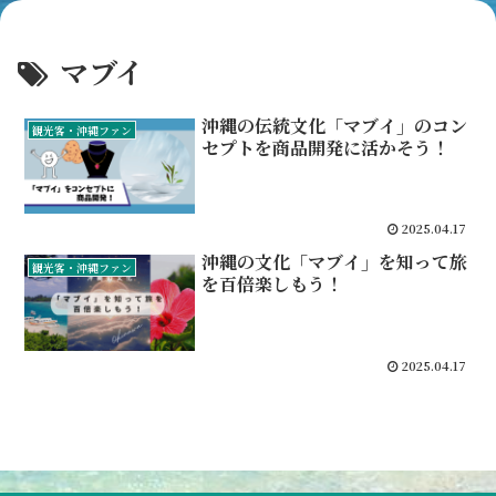
マブイ
沖縄の伝統文化「マブイ」のコン
観光客・沖縄ファン
セプトを商品開発に活かそう！
2025.04.17
沖縄の文化「マブイ」を知って旅
観光客・沖縄ファン
を百倍楽しもう！
2025.04.17