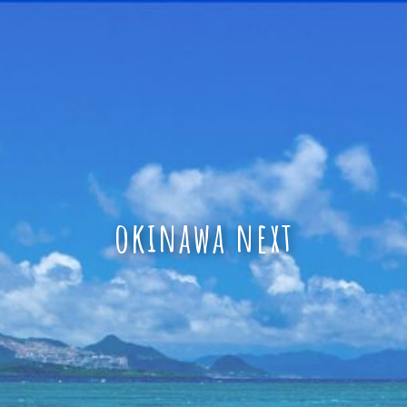
okinawa next