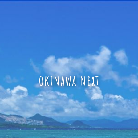
okinawa next