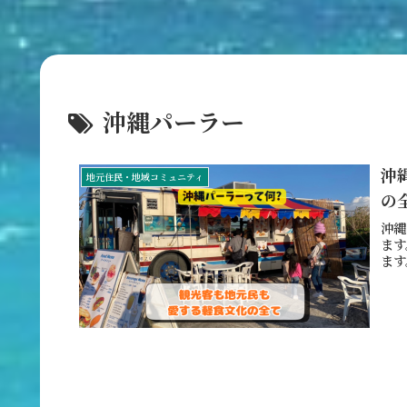
沖縄パーラー
沖
地元住民・地域コミュニティ
の
沖縄
ます
ます