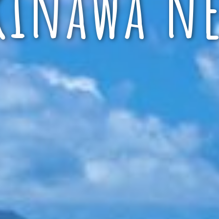
kinawa ne