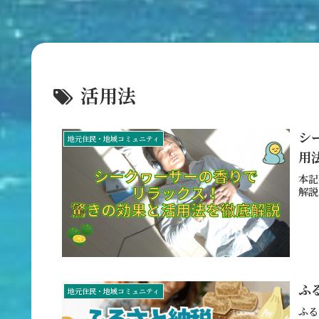
活用法
シ
地元住民・地域コミュニティ
用
本記
解説
ふ
地元住民・地域コミュニティ
ふる