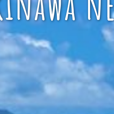
kinawa ne