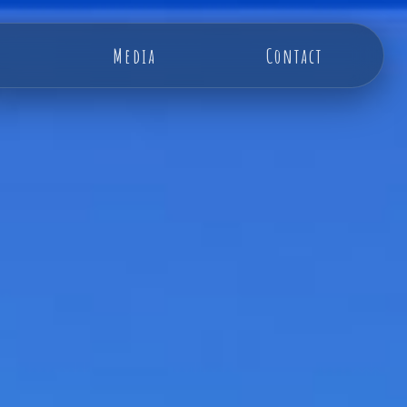
Media
Contact