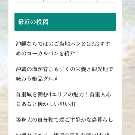
最近の投稿
沖縄ならではのご当地パンとは?おすす
めのローカルパンを紹介
沖縄の海が育むもずくの栄養と観光地で
味わう絶品グルメ
首里城を囲む4エリアの魅力！首里人あ
るあると懐かしい思い出
等身大の自分軸で過ごす静かな島暮らし
沖縄とアニメ・特撮の意外な歴史!なぜ