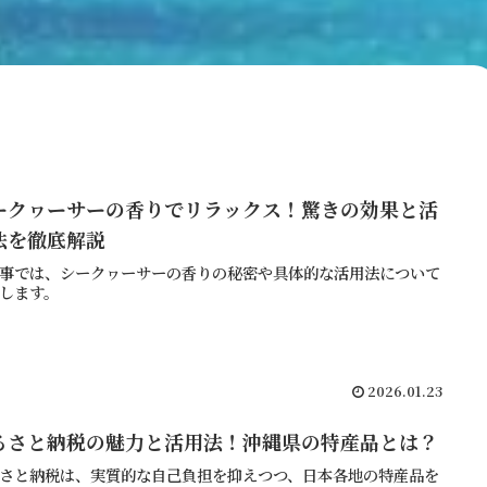
ークヮーサーの香りでリラックス！驚きの効果と活
法を徹底解説
事では、シークヮーサーの香りの秘密や具体的な活用法について
します。
2026.01.23
るさと納税の魅力と活用法！沖縄県の特産品とは？
さと納税は、実質的な自己負担を抑えつつ、日本各地の特産品を