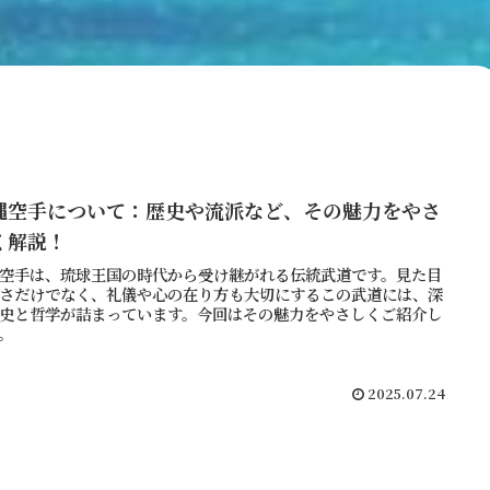
縄空手について：歴史や流派など、その魅力をやさ
く解説！
空手は、琉球王国の時代から受け継がれる伝統武道です。見た目
さだけでなく、礼儀や心の在り方も大切にするこの武道には、深
史と哲学が詰まっています。今回はその魅力をやさしくご紹介し
。
2025.07.24