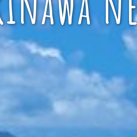
kinawa ne