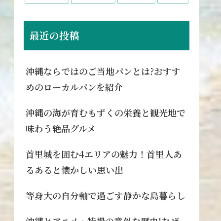
最近の投稿
沖縄ならではのご当地パンとは?おすす
めのローカルパンを紹介
沖縄の海が育むもずくの栄養と観光地で
味わう絶品グルメ
首里城を囲む4エリアの魅力！首里人あ
るあると懐かしい思い出
等身大の自分軸で過ごす静かな島暮らし
沖縄とアニメ・特撮の意外な歴史!なぜ