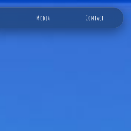
Media
Contact