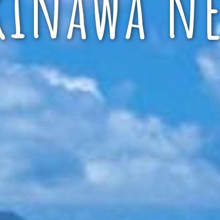
kinawa ne