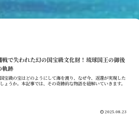
縄戦で失われた幻の国宝級文化財！琉球国王の御後
の軌跡
国宝級の宝はどのようにして海を渡り、なぜ今、返還が実現した
しょうか。本記事では、その奇跡的な物語を紐解いていきます。
2025.08.23