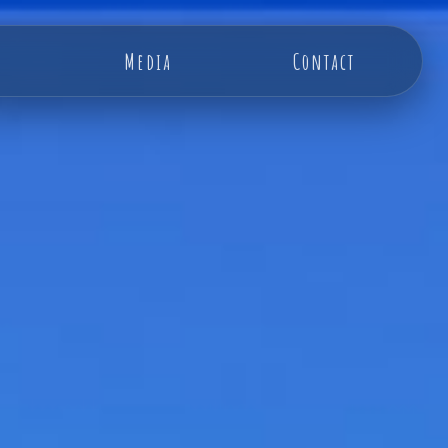
Media
Contact