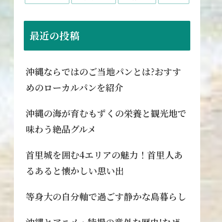
最近の投稿
沖縄ならではのご当地パンとは?おすす
めのローカルパンを紹介
沖縄の海が育むもずくの栄養と観光地で
味わう絶品グルメ
首里城を囲む4エリアの魅力！首里人あ
るあると懐かしい思い出
等身大の自分軸で過ごす静かな島暮らし
沖縄とアニメ・特撮の意外な歴史!なぜ