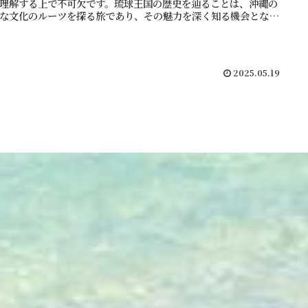
理解する上で不可欠です。琉球王国の歴史を辿ることは、沖縄の
な文化のルーツを探る旅であり、その魅力を深く知る機会となる
ょう。
2025.05.19