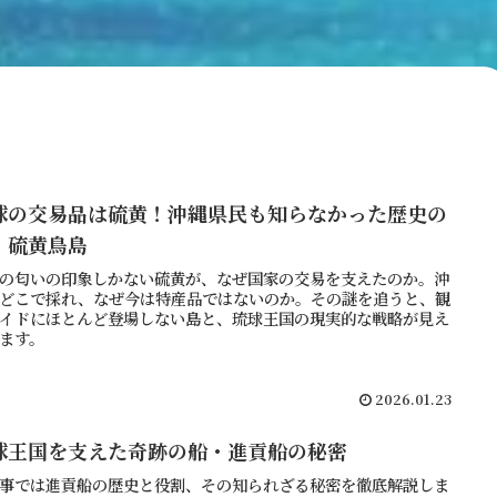
球の交易品は硫黄！沖縄県民も知らなかった歴史の
・硫黄鳥島
の匂いの印象しかない硫黄が、なぜ国家の交易を支えたのか。沖
どこで採れ、なぜ今は特産品ではないのか。その謎を追うと、観
イドにほとんど登場しない島と、琉球王国の現実的な戦略が見え
ます。
2026.01.23
球王国を支えた奇跡の船・進貢船の秘密
事では進貢船の歴史と役割、その知られざる秘密を徹底解説しま