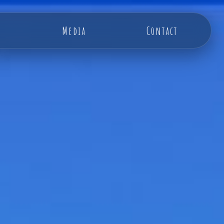
Media
Contact