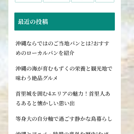
最近の投稿
沖縄ならではのご当地パンとは?おすす
めのローカルパンを紹介
沖縄の海が育むもずくの栄養と観光地で
味わう絶品グルメ
首里城を囲む4エリアの魅力！首里人あ
るあると懐かしい思い出
等身大の自分軸で過ごす静かな島暮らし
沖縄とアニメ・特撮の意外な歴史!なぜ