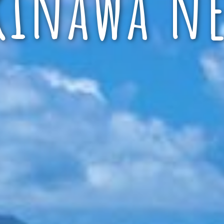
kinawa ne