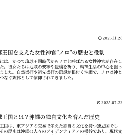
2025.11.26
球王国を支えた女性神官”ノロ”の歴史と役割
には、かつて琉球王国時代からノロと呼ばれる女性神官が存在し
た。彼女たちは地域の安寧や豊穣を祈り、精神生活の中心を担っ
ました。自然崇拝や祖先崇拝の思想が根付く沖縄で、ノロは神と
つなぐ媒体として信仰されてきました。
2025.07.22
球王国とは？沖縄の独自文化を育んだ歴史
王国は、東アジアの交易で栄えた独自の文化を持つ独立国でし
その歴史は沖縄の人々のアイデンティティの根幹であり、現代文