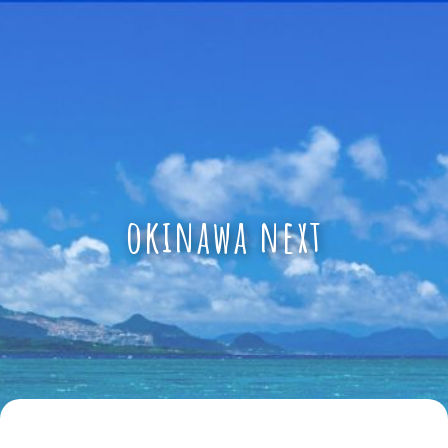
okinawa next