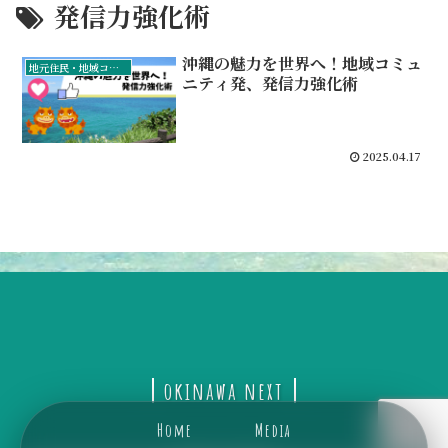
発信力強化術
沖縄の魅力を世界へ！地域コミュ
地元住民・地域コミュニティ
ニティ発、発信力強化術
2025.04.17
okinawa next
Home
Media