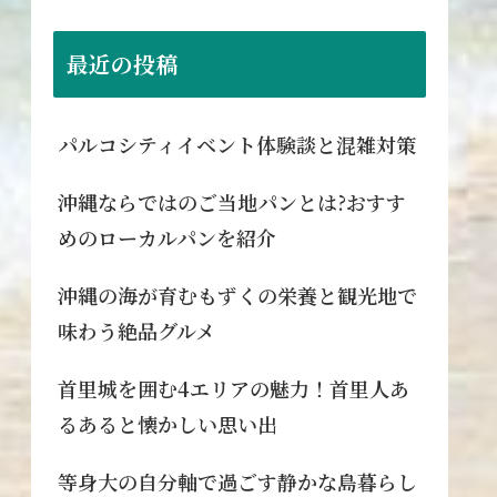
最近の投稿
パルコシティイベント体験談と混雑対策
沖縄ならではのご当地パンとは?おすす
めのローカルパンを紹介
沖縄の海が育むもずくの栄養と観光地で
味わう絶品グルメ
首里城を囲む4エリアの魅力！首里人あ
るあると懐かしい思い出
等身大の自分軸で過ごす静かな島暮らし