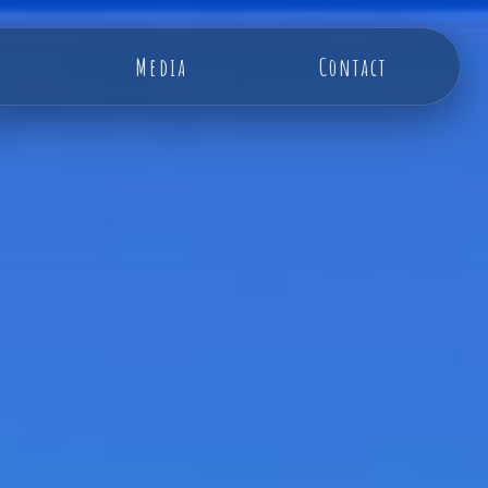
Media
Contact