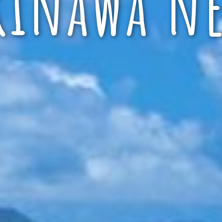
kinawa ne