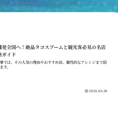
縄発全国へ！絶品タコスブームと観光客必見の名店
略ガイド
事では、その人気の理由やおすすめ店、個性的なアレンジまで紹
ます。
2026.03.30