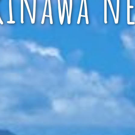
kinawa ne