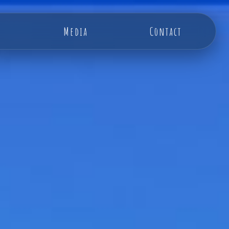
Media
Contact