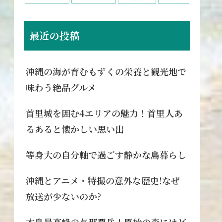
最近の投稿
沖縄の海が育むもずくの栄養と観光地で
味わう絶品グルメ
首里城を囲む4エリアの魅力！首里人あ
るあると懐かしい思い出
等身大の自分軸で過ごす静かな島暮らし
沖縄とアニメ・特撮の意外な歴史!なぜ
放送が少ないのか?
本島最高峰の与那覇岳！原始の森にはど