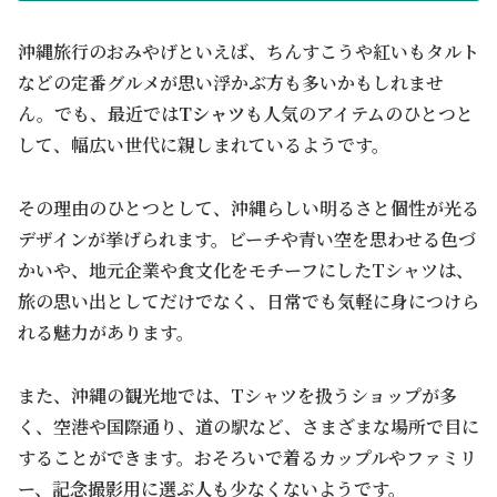
沖縄旅行のおみやげといえば、ちんすこうや紅いもタルト
などの定番グルメが思い浮かぶ方も多いかもしれませ
ん。でも、最近では
Tシャツ
も人気のアイテムのひとつと
して、幅広い世代に親しまれているようです。
その理由のひとつとして、沖縄らしい明るさと個性が光る
デザインが挙げられます。ビーチや青い空を思わせる色づ
かいや、地元企業や食文化をモチーフにしたTシャツは、
旅の思い出としてだけでなく、日常でも気軽に身につけら
れる魅力があります。
また、沖縄の観光地では、Tシャツを扱うショップが多
く、空港や国際通り、道の駅など、さまざまな場所で目に
することができます。おそろいで着るカップルやファミリ
ー、記念撮影用に選ぶ人も少なくないようです。