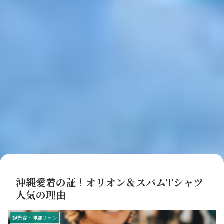
沖縄愛着の証！オリオン＆スパムTシャツ
人気の理由
観光客・沖縄ファン