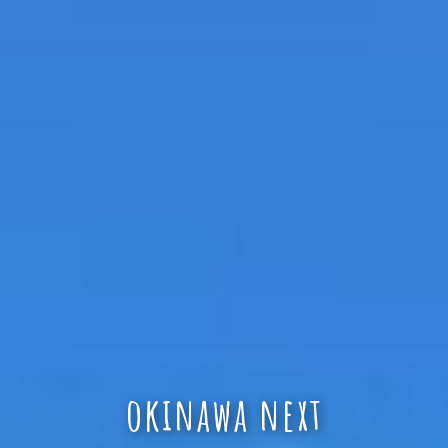
okinawa next