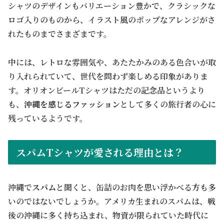
シャツのデザインもバリエーション豊かで、クラシックな
ロゴ入りのものから、イラスト風のポップなアレンジがさ
れたものまでさまざまです。
中には、レトロな雰囲気や、あたたかみのある色合いが取
り入れられていて、世代を問わず楽しめる印象がありま
す。オリオンビールTシャツはただの記念品というより
も、
沖縄を感じるファッション
として多くの旅行者の心に
残っているようです。
スパムTシャツが愛される理由とは？
沖縄で
スパム
と聞くと、缶詰のお肉を思い浮かべる方も多
いのではないでしょうか。アメリカ生まれのスパムは、戦
後の沖縄に多く持ち込まれ、物資が限られていた時代に