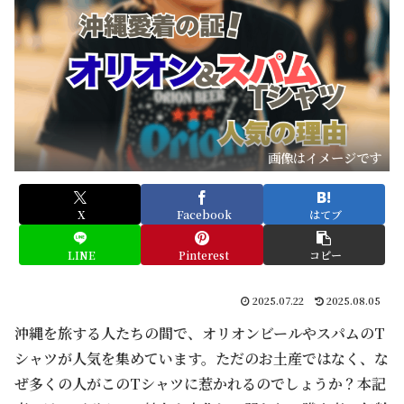
画像はイメージです
X
Facebook
はてブ
LINE
Pinterest
コピー
2025.07.22
2025.08.05
沖縄を旅する人たちの間で、オリオンビールやスパムのT
シャツが人気を集めています。ただのお土産ではなく、な
ぜ多くの人がこのTシャツに惹かれるのでしょうか？本記