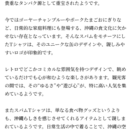
貴重なタンパク源として重宝されたようです。
今ではゴーヤーチャンプルーやポークたまごおにぎりな
ど、日常的な家庭料理にも登場する、沖縄の食文化に欠か
せない存在となっています。そんなスパムをモチーフにし
たTシャツは、そのユニークな缶のデザインや、親しみや
すいロゴが印象的です。
レトロでどこかコミカルな雰囲気を持つデザインで、眺め
ているだけでも心が和むような楽しさがあります。観光客
の間では、その“ゆるさ”や“遊び心”が、特に高い人気を集
めているようです。
またスパムTシャツは、単なる食べ物グッズというより
も、
沖縄らしさ
を感じさせてくれるアイテムとして親しま
れているようです。日常生活の中で着ることで、沖縄の空