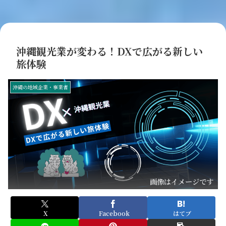
沖縄観光業が変わる！DXで広がる新しい
旅体験
沖縄の地域企業・事業者
画像はイメージです
X
Facebook
はてブ