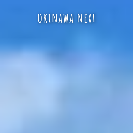
okinawa next