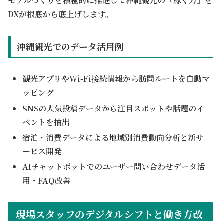
モデルづくりを積極的に推進して沖縄観光の「稼ぐ力」を
DXが根底から底上げします。
沖縄観光でのデータ活用例
観光アプリやWi-Fi接続情報から訪問ルートを自動マ
ッピング
SNSの人気投稿データから注目スポットや話題のイ
ベントを抽出
宿泊・消費データによる地域別消費動向分析と新サ
ービス開発
AIチャットボットでのユーザー問い合わせデータ活
用・FAQ改善
現場スタッフのデジタルシフトと働き方改