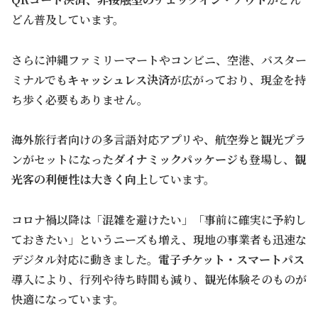
どん普及しています。
さらに沖縄ファミリーマートやコンビニ、空港、バスター
ミナルでも
キャッシュレス決済
が広がっており、現金を持
ち歩く必要もありません。
海外旅行者向けの多言語対応アプリや、航空券と観光プラ
ンがセットになった
ダイナミックパッケージ
も登場し、
観
光客の利便性は大きく向上
しています。
コロナ禍以降は「混雑を避けたい」「事前に確実に予約し
ておきたい」というニーズも増え、現地の事業者も迅速な
デジタル対応に動きました。
電子チケット・スマートパス
導入により、行列や待ち時間も減り、観光体験そのものが
快適になっています。