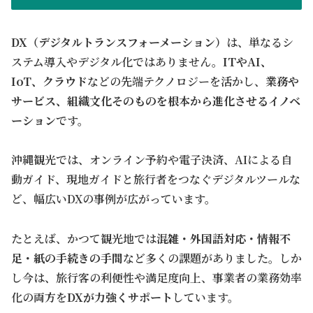
DX（デジタルトランスフォーメーション）
は、単なるシ
ステム導入やデジタル化ではありません。
ITやAI、
IoT、クラウド
などの先端テクノロジーを活かし、
業務や
サービス、組織文化そのものを根本から進化させるイノベ
ーション
です。
沖縄観光では、オンライン予約や電子決済、AIによる自
動ガイド、現地ガイドと旅行者をつなぐデジタルツールな
ど、幅広いDXの事例が広がっています。
たとえば、かつて観光地では
混雑・外国語対応・情報不
足・紙の手続きの手間
など多くの課題がありました。しか
し今は、旅行客の利便性や満足度向上、事業者の業務効率
化の両方を
DXが力強くサポート
しています。