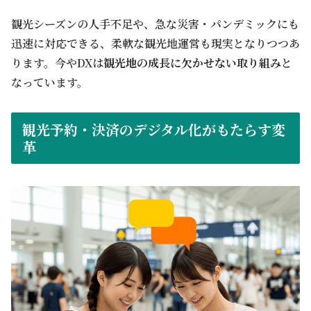
観光シーズンの人手不足や、急な災害・パンデミックにも
迅速に対応できる、柔軟な観光地運営も現実となりつつあ
ります。今やDXは
観光地の成長に欠かせない取り組み
と
なっています。
観光予約・決済のデジタル化がもたらす変
革