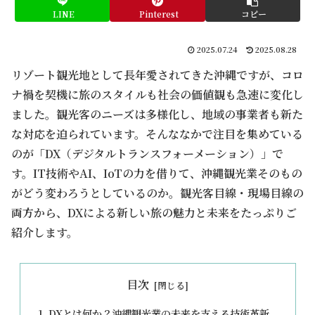
LINE
Pinterest
コピー
2025.07.24
2025.08.28
リゾート観光地として長年愛されてきた沖縄ですが、コロ
ナ禍を契機に旅のスタイルも社会の価値観も急速に変化し
ました。観光客のニーズは多様化し、地域の事業者も新た
な対応を迫られています。そんななかで注目を集めている
のが「DX（デジタルトランスフォーメーション）」で
す。IT技術やAI、IoTの力を借りて、沖縄観光業そのもの
がどう変わろうとしているのか。観光客目線・現場目線の
両方から、DXによる新しい旅の魅力と未来をたっぷりご
紹介します。
目次
DXとは何か？沖縄観光業の未来を支える技術革新