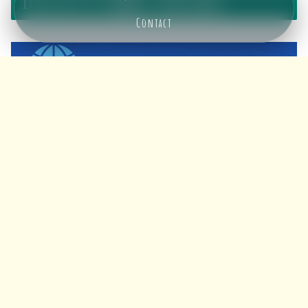
DXがもたらす課題と今後の展望
Contact
メニュー
ホーム
検索
トップ
サイドバー
画像はイメージです
DX推進
には期待と同時に課題も存在します。高齢者やIT