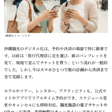
画像はイメージです
沖縄観光のデジタル化は、予約や決済の場面で特に顕著で
す。以前は「旅行代理店に足を運び、紙のパンフレットを
見て、現地で並んでチケットを買う」という流れが一般的
でした。しかし今は
スマホひとつで旅の計画から決済まで
全て完結
します。
ホテルやツアー、レンタカー、アクティビティも、公式サ
イトやアプリでリアルタイム予約ができ、スケジュール変
更やキャンセルにも即時対応。
観光施設の電子チケットや
QRコード決済、非接触型のチェックイン・アウト
がどん