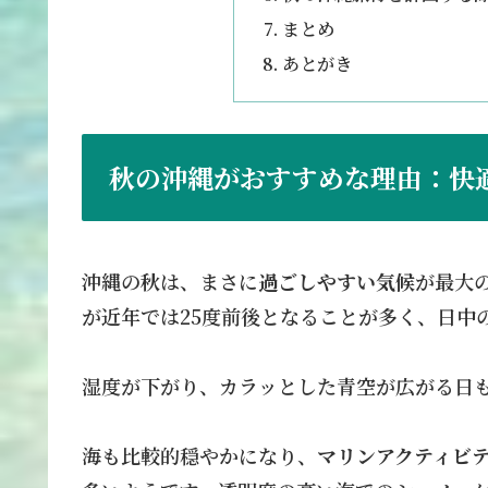
まとめ
あとがき
秋の沖縄がおすすめな理由：快
沖縄の秋は、まさに
過ごしやすい気候
が最大
が近年では25度前後となることが多く、日中
湿度が下がり、カラッとした青空が広がる日
海も比較的穏やかになり、
マリンアクティビ