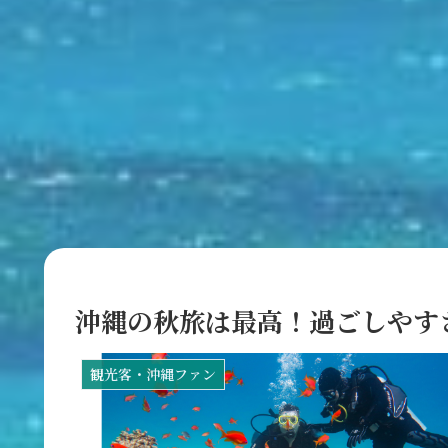
沖縄の秋旅は最高！過ごしやす
観光客・沖縄ファン