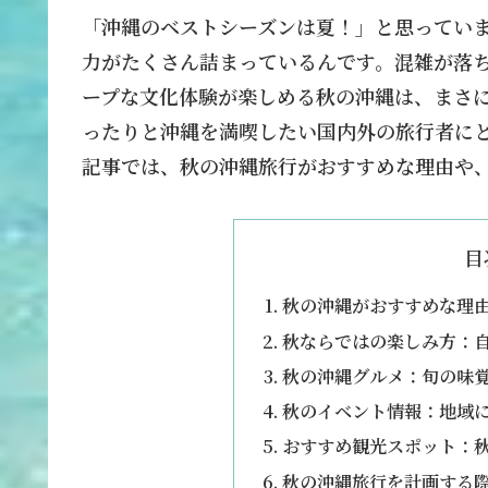
「沖縄のベストシーズンは夏！」と思ってい
力がたくさん詰まっているんです。混雑が落
ープな文化体験が楽しめる秋の沖縄は、まさ
ったりと沖縄を満喫したい国内外の旅行者に
記事では、秋の沖縄旅行がおすすめな理由や
目
秋の沖縄がおすすめな理
秋ならではの楽しみ方：
秋の沖縄グルメ：旬の味
秋のイベント情報：地域
おすすめ観光スポット：
秋の沖縄旅行を計画する