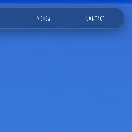
Media
Contact