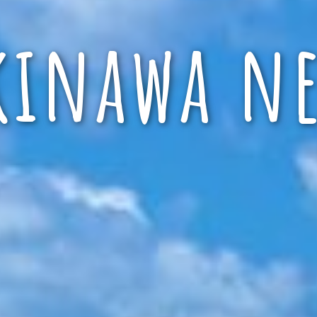
kinawa ne