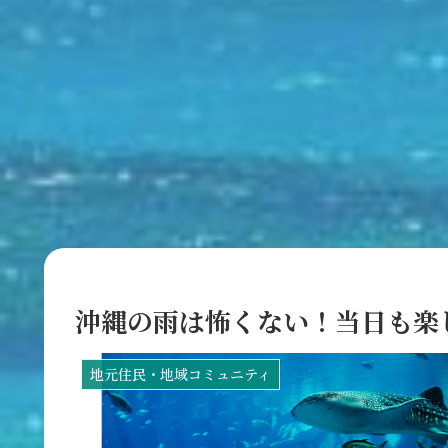
沖縄の雨は怖くない！当日も楽
地元住民・地域コミュニティ