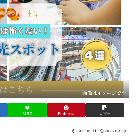
画像はイメージです
LINE
Pinterest
コピー
2025.09.11
2025.09.29