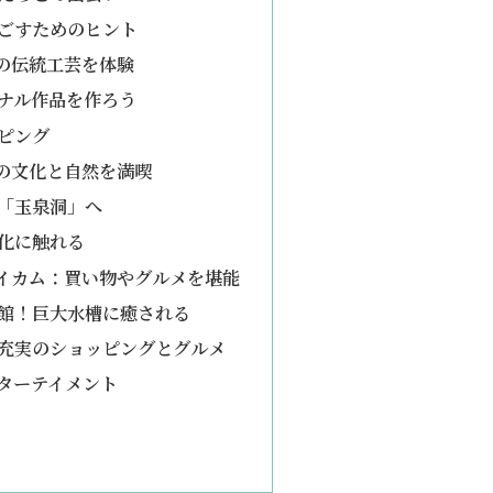
ごすためのヒント
の伝統工芸を体験
ナル作品を作ろう
ピング
の文化と自然を満喫
「玉泉洞」へ
化に触れる
イカム：買い物やグルメを堪能
館！巨大水槽に癒される
充実のショッピングとグルメ
ターテイメント