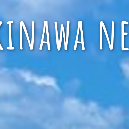
kinawa ne