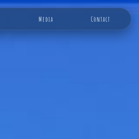
Media
Contact