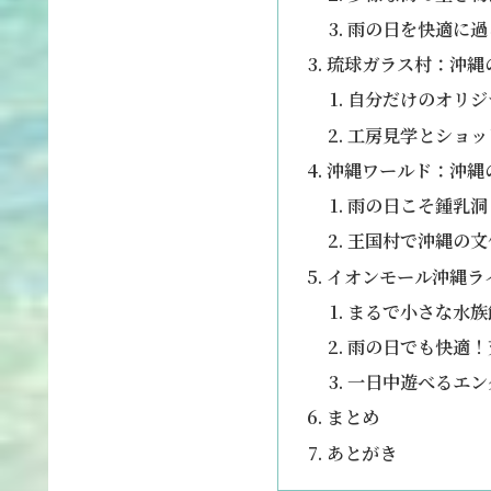
雨の日を快適に過
琉球ガラス村：沖縄
自分だけのオリジ
工房見学とショッ
沖縄ワールド：沖縄
雨の日こそ鍾乳洞
王国村で沖縄の文
イオンモール沖縄ラ
まるで小さな水族
雨の日でも快適！
一日中遊べるエン
まとめ
あとがき