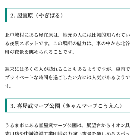
2. 屋宜原（やぎばる）
北中城村にある屋宜原は、地元の人には比較的知られてい
る夜景スポットです。この場所の魅力は、車の中から北谷
町の夜景を眺められることです。
週末には多くの人が訪れることもあるようですが、車内で
プライベートな時間を過ごしたい方には人気があるようで
す。
3. 喜屋武マーブ公園（きゃんマーブこうえん）
うるま市にある喜屋武マーブ公園は、展望台から
イオン具
志川店
や
中城湾港工業団地
の力強い夜景を楽しめるスポッ