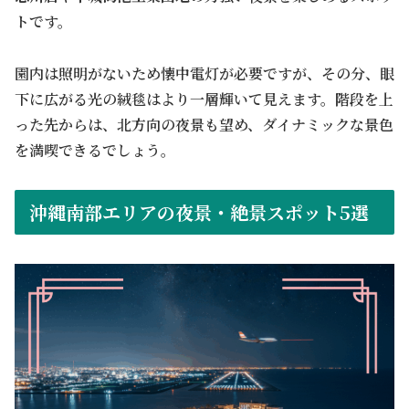
トです。
園内は照明がないため懐中電灯が必要ですが、その分、眼
下に広がる光の絨毯はより一層輝いて見えます。階段を上
った先からは、北方向の夜景も望め、ダイナミックな景色
を満喫できるでしょう。
沖縄南部エリアの夜景・絶景スポット5選