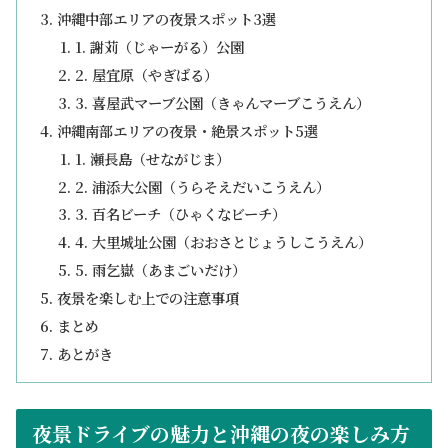
沖縄中部エリアの夜景スポット3選
1. 謝苅（じゃーがる）公園
2. 屋宜原（やぎばる）
3. 喜屋武マーブ公園（きゃんマーブこうえん）
沖縄南部エリアの夜景・絶景スポット5選
1. 瀬長島（せながじま）
2. 浦添大公園（うらそえだいこうえん）
3. 百名ビーチ（ひゃくなビーチ）
4. 大里城址公園（おおさとじょうしこうえん）
5. 雨乞嶽（あまごいだけ）
夜景を楽しむ上での注意事項
まとめ
あとがき
夜景ドライブの魅力と沖縄の夜の楽しみ方