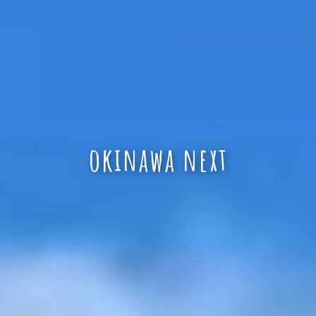
okinawa next