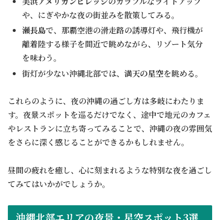
美浜アメリカンビレッジ
のカラフルなライトアップ
や、にぎやかな夜の街並みを散策してみる。
瀬長島
で、那覇空港の滑走路の誘導灯や、飛行機が
離着陸する様子を間近で眺めながら、リゾート気分
を味わう。
街灯が少ない沖縄北部では、
満天の星空
を眺める。
これらのように、夜の沖縄の過ごし方は多岐にわたりま
す。夜景スポットを巡るだけでなく、途中で地元のカフェ
やレストランに立ち寄ってみることで、沖縄の夜の雰囲気
をさらに深く感じることができるかもしれません。
昼間の疲れを癒し、心に刻まれるような特別な夜を過ごし
てみてはいかがでしょうか。
沖縄北部エリアの夜景・星空スポット3選