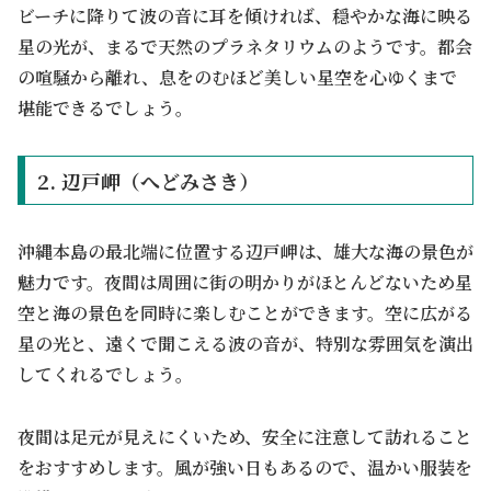
ビーチに降りて波の音に耳を傾ければ、穏やかな海に映る
星の光が、まるで天然のプラネタリウムのようです。都会
の喧騒から離れ、息をのむほど美しい星空を心ゆくまで
堪能できるでしょう。
2. 辺戸岬（へどみさき）
沖縄本島の最北端に位置する辺戸岬は、雄大な海の景色が
魅力です。夜間は周囲に街の明かりがほとんどないため星
空と海の景色を同時に楽しむことができます。空に広がる
星の光と、遠くで聞こえる波の音が、特別な雰囲気を演出
してくれるでしょう。
夜間は足元が見えにくいため、安全に注意して訪れること
をおすすめします。風が強い日もあるので、温かい服装を