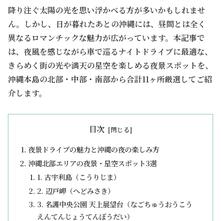
降り注ぐ太陽の光を思い浮かべる方が多いかもしれませ
ん。しかし、日が暮れたあとの沖縄には、昼間とは全く
異なるロマンチックな魅力が広がっています。本記事で
は、夜風を感じながら車で巡るナイトドライブに最適な、
きらめく街の光や満天の星空を楽しめる夜景スポットを、
沖縄本島の北部・中部・南部から合計11ヶ所厳選してご紹
介します。
目次
夜景ドライブの魅力と沖縄の夜の楽しみ方
沖縄北部エリアの夜景・星空スポット3選
1. 古宇利島（こうりじま）
2. 辺戸岬（へどみさき）
3. 名護中央公園 天上展望台（なごちゅうおうこう
えんてんじょうてんぼうだい）