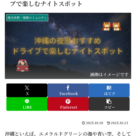
ブで楽しむナイトスポット
地元住民・地域コミュニティ
画像はイメージです
X
Facebook
はてブ
LINE
Pinterest
コピー
2025.10.20
2025.10.23
沖縄といえば、エメラルドグリーンの海や青い空、そして