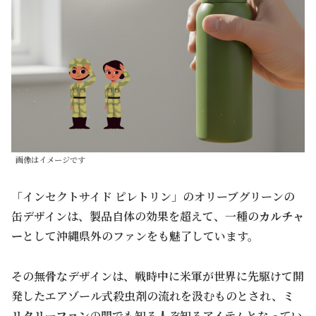
画像はイメージです
「インセクトサイド ピレトリン」のオリーブグリーンの
缶デザインは、製品自体の効果を超えて、一種の
カルチャ
ー
として沖縄県外のファンをも魅了しています。
その無骨なデザインは、戦時中に米軍が世界に先駆けて開
発したエアゾール式殺虫剤の流れを汲むものとされ、
ミ
リタリーファン
の間でも知る人ぞ知るアイテムとなってい