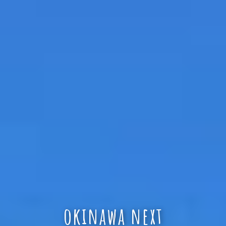
okinawa next