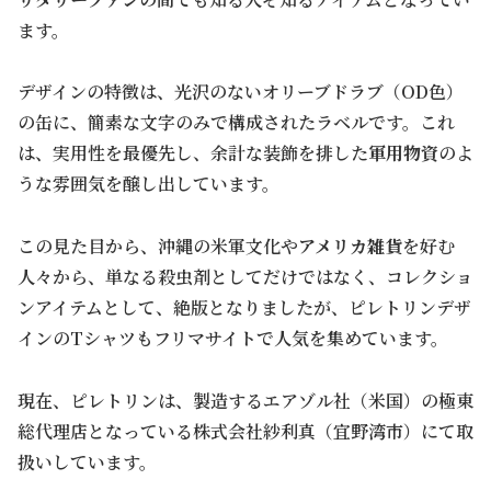
ます。
デザインの特徴は、光沢のないオリーブドラブ（OD色）
の缶に、簡素な文字のみで構成されたラベルです。これ
は、実用性を最優先し、余計な装飾を排した
軍用物資
のよ
うな雰囲気を醸し出しています。
この見た目から、沖縄の米軍文化や
アメリカ雑貨
を好む
人々から、単なる殺虫剤としてだけではなく、コレクショ
ンアイテムとして、絶版となりましたが、ピレトリンデザ
インのTシャツもフリマサイトで人気を集めています。
現在、ピレトリンは、製造するエアゾル社（米国）の極東
総代理店となっている株式会社紗利真（宜野湾市）にて取
扱いしています。