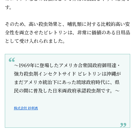
す。
そのため、高い殺虫効果と、哺乳類に対する比較的高い安
全性を両立させたピレトリンは、非常に価値のある日用品
として受け入れられました。
～1969年に登場したアメリカ合衆国政府御用達・
強力殺虫剤インセクトサイド ピレトリンは沖縄が
まだアメリカ統治下にあった琉球政府時代に、県
民の間に普及した日米両政府承認殺虫剤です。～
株式会社 紗利真