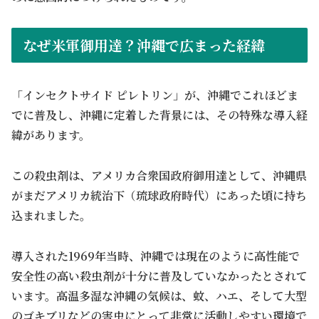
なぜ米軍御用達？沖縄で広まった経緯
「インセクトサイド ピレトリン」が、沖縄でこれほどま
でに普及し、沖縄に定着した背景には、その特殊な導入経
緯があります。
この殺虫剤は、アメリカ合衆国政府御用達として、沖縄県
がまだアメリカ統治下（琉球政府時代）にあった頃に持ち
込まれました。
導入された1969年当時、沖縄では現在のように高性能で
安全性の高い殺虫剤が十分に普及していなかったとされて
います。高温多湿な沖縄の気候は、蚊、ハエ、そして大型
のゴキブリなどの害虫にとって非常に活動しやすい環境で