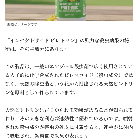
画像はイメージです
「インセクトサイド ピレトリン」の強力な殺虫効果の秘
密は、その主成分にあります。
この製品は、一般のエアゾール殺虫剤で広く使用されてい
る人工的に化学合成されたピレスロイド（殺虫成分）では
なく、
天然の除虫菊
という花から抽出される
天然ピレトリ
ン
を原料として作られています。
天然ピレトリンは古くから殺虫効果があることが知られて
おり、その大きな利点は
速効性
に優れている点です。噴射
された殺虫成分が害虫の外皮に付着すると、速やかに体内
に吸収され、短時間で効果が表れます。