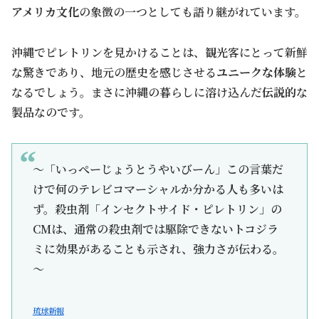
アメリカ文化
の象徴の一つとしても語り継がれています。
沖縄でピレトリンを見かけることは、観光客にとって新鮮
な驚きであり、地元の歴史を感じさせる
ユニークな体験
と
なるでしょう。まさに沖縄の暮らしに溶け込んだ
伝説的
な
製品なのです。
～「いっぺーじょうとうやいびーん」この言葉だ
けで何のテレビコマーシャルか分かる人も多いは
ず。殺虫剤「インセクトサイド・ピレトリン」の
CMは、通常の殺虫剤では駆除できないトコジラ
ミに効果があることも示され、強力さが伝わる。
～
琉球新報