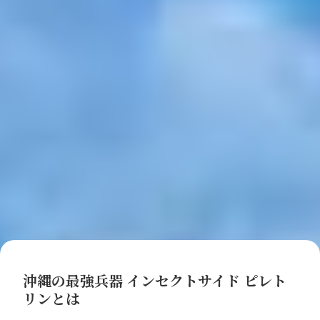
沖縄の最強兵器 インセクトサイド ピレト
リンとは