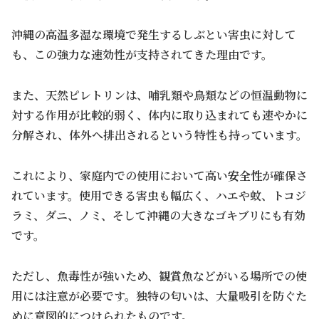
沖縄の高温多湿な環境で発生するしぶとい害虫に対して
も、この強力な速効性が支持されてきた理由です。
また、天然ピレトリンは、哺乳類や鳥類などの恒温動物に
対する作用が比較的弱く、体内に取り込まれても速やかに
分解され、体外へ排出されるという特性も持っています。
これにより、家庭内での使用において高い
安全性
が確保さ
れています。使用できる害虫も幅広く、ハエや蚊、トコジ
ラミ、ダニ、ノミ、そして沖縄の大きなゴキブリにも有効
です。
ただし、魚毒性が強いため、観賞魚などがいる場所での使
用には注意が必要です。独特の匂いは、大量吸引を防ぐた
めに意図的につけられたものです。