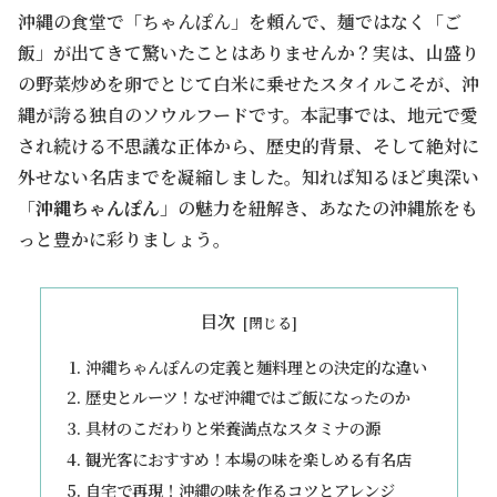
沖縄の食堂で「ちゃんぽん」を頼んで、麺ではなく「ご
飯」が出てきて驚いたことはありませんか？実は、山盛り
の野菜炒めを卵でとじて白米に乗せたスタイルこそが、沖
縄が誇る独自のソウルフードです。本記事では、地元で愛
され続ける不思議な正体から、歴史的背景、そして絶対に
外せない名店までを凝縮しました。知れば知るほど奥深い
「
沖縄ちゃんぽん
」の魅力を紐解き、あなたの沖縄旅をも
っと豊かに彩りましょう。
目次
沖縄ちゃんぽんの定義と麺料理との決定的な違い
歴史とルーツ！なぜ沖縄ではご飯になったのか
具材のこだわりと栄養満点なスタミナの源
観光客におすすめ！本場の味を楽しめる有名店
自宅で再現！沖縄の味を作るコツとアレンジ