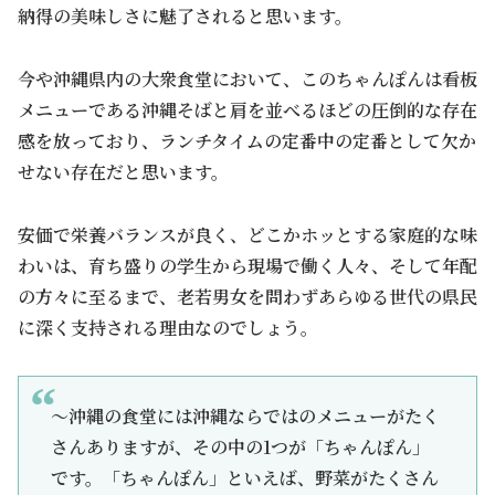
納得の美味しさに魅了されると思います。
今や沖縄県内の大衆食堂において、このちゃんぽんは看板
メニューである沖縄そばと肩を並べるほどの圧倒的な存在
感を放っており、ランチタイムの定番中の定番として欠か
せない存在だと思います。
安価で栄養バランスが良く、どこかホッとする家庭的な味
わいは、育ち盛りの学生から現場で働く人々、そして年配
の方々に至るまで、老若男女を問わずあらゆる世代の県民
に深く支持される理由なのでしょう。
～沖縄の食堂には沖縄ならではのメニューがたく
さんありますが、その中の1つが「ちゃんぽん」
です。「ちゃんぽん」といえば、野菜がたくさん