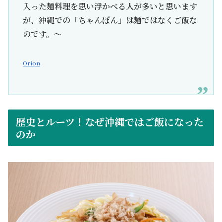
入った麺料理を思い浮かべる人が多いと思います
が、沖縄での「ちゃんぽん」は麺ではなくご飯な
のです。～
Orion
歴史とルーツ！なぜ沖縄ではご飯になった
のか