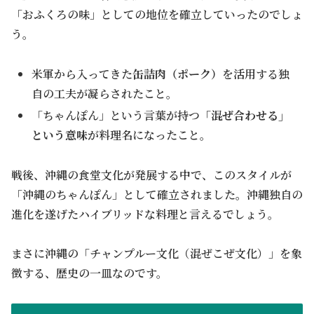
「おふくろの味」としての地位を確立していったのでしょ
う。
米軍から入ってきた
缶詰肉（ポーク）
を活用する独
自の工夫が凝らされたこと。
「ちゃんぽん」という言葉が持つ
「混ぜ合わせる」
という意味
が料理名になったこと。
戦後、沖縄の食堂文化が発展する中で、このスタイルが
「沖縄のちゃんぽん」として確立されました。沖縄独自の
進化を遂げたハイブリッドな料理と言えるでしょう。
まさに沖縄の「チャンプルー文化（混ぜこぜ文化）」を象
徴する、歴史の一皿なのです。