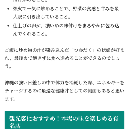
強火で一気に炒めることで、
野菜の食感と甘み
を最
大限に引き出していること。
仕上げの卵が、濃いめの味付けを
まろやかに包み込
んでくれる
こと。
ご飯に炒め物の汁が染み込んだ「つゆだく」の状態が好ま
れ、最後まで飽きずに食べ進めることができるのでしょ
う。
沖縄の強い日差しの中で体力を消耗した際、エネルギーを
チャージするのに最適な健康丼としての側面もあると思い
ます。
観光客におすすめ！本場の味を楽しめる有
名店