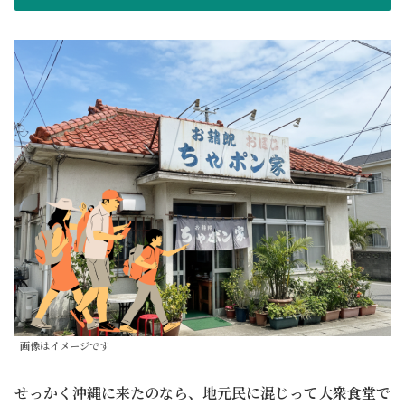
画像はイメージです
せっかく沖縄に来たのなら、地元民に混じって
大衆食堂
で