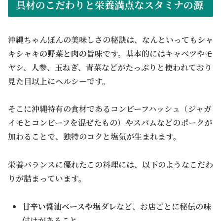
具材のこだわりと栄養満点なスタミナの源
沖縄ちゃんぽんの美味しさの秘訣は、なんといっても
シャ
キシャキの野菜と肉の旨味
です。基本的にはキャベツやモ
ヤシ、人参、玉ねぎ、青菜などがたっぷりと使われており
見た目以上にヘルシーです。
そこに沖縄特有の食材であるコンビーフハッシュ（ジャガ
イモとコンビーフを混ぜたもの）やスパムなどのポークが
加わることで、独特のコクと塩気が生まれます。
栄養バランスに優れたこの料理には、以下のようなこだわ
りが詰まっています。
甘辛い醤油ベースや塩ダレ
など、お店ごとに秘伝の味
付けがあること。