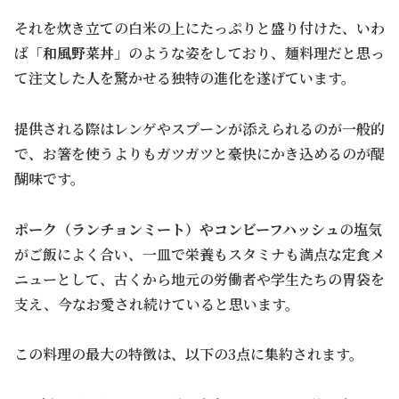
それを炊き立ての白米の上にたっぷりと盛り付けた、いわ
ば「
和風野菜丼
」のような姿をしており、麺料理だと思っ
て注文した人を驚かせる独特の進化を遂げています。
提供される際はレンゲやスプーンが添えられるのが一般的
で、お箸を使うよりもガツガツと豪快にかき込めるのが醍
醐味です。
ポーク（ランチョンミート）やコンビーフハッシュ
の塩気
がご飯によく合い、一皿で栄養もスタミナも満点な定食メ
ニューとして、古くから地元の労働者や学生たちの胃袋を
支え、今なお愛され続けていると思います。
この料理の最大の特徴は、以下の3点に集約されます。