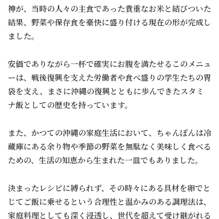
神が、当時の人々の主食であった貴重なお米と結びついた
結果、野菜や保存食を豪快に盛り付ける現在の形が完成し
ました。
安価でありながら一杯で確実にお腹を満たせるこのメニュ
ーは、戦後復興を支えた労働者や食べ盛りの学生たちの胃
袋を支え、まさに沖縄の復興とともに歩んできたスタミ
ナ飯としての歴史を持っています。
また、かつての沖縄の家庭生活において、ちゃんぽんは冷
蔵庫にある余り物や季節の野菜を無駄なく美味しく食べる
ための、生活の知恵から生まれた一皿でもありました。
決まったレシピに縛られず、その時々にある具材を卵でと
じてご飯に乗せるという合理性と温かみのある調理法は、
家庭料理としても深く浸透し、世代を超えて受け継がれる