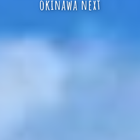
okinawa next