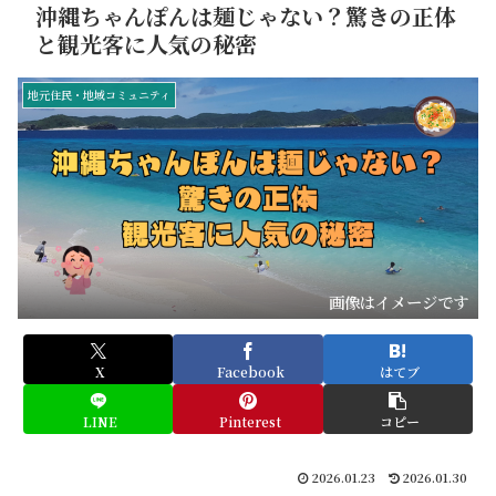
沖縄ちゃんぽんは麺じゃない？驚きの正体
と観光客に人気の秘密
地元住民・地域コミュニティ
画像はイメージです
X
Facebook
はてブ
LINE
Pinterest
コピー
2026.01.23
2026.01.30