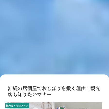
沖縄の居酒屋でおしぼりを敷く理由！観光
客も知りたいマナー
観光客・沖縄ファン