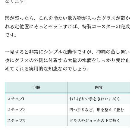
なります。
形が整ったら、これを冷たい飲み物が入ったグラスが置か
れる定位置にそっとセットすれば、特製コースターの完成
です。
一見すると非常にシンプルな動作ですが、沖縄の蒸し暑い
夜にグラスの外側に付着する大量の水滴をしっかり受け止
めてくれる実用的な知恵なのでしょう。
手順
内容
ステップ1
おしぼりで手をきれいに拭く
ステップ2
四つ折りなど、形を整えて畳む
ステップ3
グラスやジョッキの下に敷く