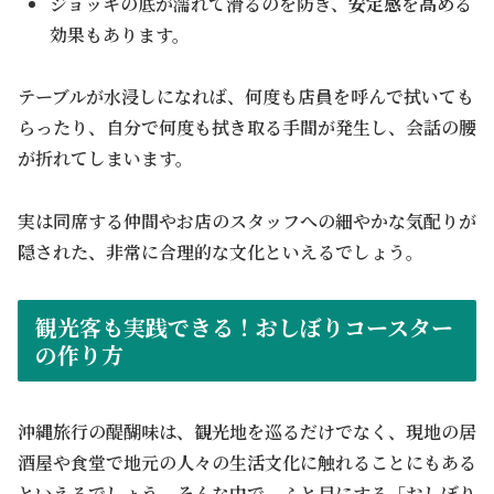
ジョッキの底が濡れて滑るのを防ぎ、
安定感
を高める
効果もあります。
テーブルが水浸しになれば、何度も店員を呼んで拭いても
らったり、自分で何度も拭き取る手間が発生し、会話の腰
が折れてしまいます。
実は同席する仲間やお店のスタッフへの細やかな気配りが
隠された、非常に合理的な文化といえるでしょう。
観光客も実践できる！おしぼりコースター
の作り方
沖縄旅行の醍醐味は、観光地を巡るだけでなく、現地の居
酒屋や食堂で地元の人々の生活文化に触れることにもある
といえるでしょう。そんな中で、ふと目にする「おしぼり