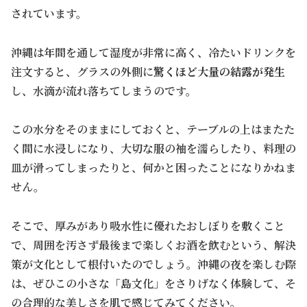
されています。
沖縄は年間を通して湿度が非常に高く、冷たいドリンクを
注文すると、グラスの外側に
驚くほど大量の結露が発生
し、水滴が流れ落ちてしまうのです。
この水分をそのままにしておくと、テーブルの上はまたた
く間に水浸しになり、大切な服の袖を濡らしたり、料理の
皿が滑ってしまったりと、何かと困ったことになりかねま
せん。
そこで、厚みがあり吸水性に優れたおしぼりを敷くこと
で、周囲を汚さず最後まで楽しくお酒を飲むという、解決
策が文化として根付いたのでしょう。沖縄の夜を楽しむ際
は、ぜひこの小さな「島文化」をさりげなく体験して、そ
の合理的な美しさを肌で感じてみてください。