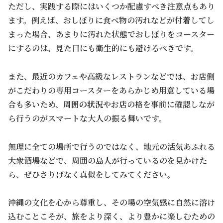
ただし、実践する際にはいくつか配慮すべき注意点もあり
ます。例えば、おしぼりに食べ物の汚れなどが付着してし
まった場合、あまりに汚れた状態でおしぼりをコースター
にするのは、見た目にも衛生的にも避けるべきです。
また、最近のカフェや高級なレストランなどでは、お店側
がこだわりの専用コースターをあらかじめ用意している場
合も多いため、
周囲の状況
やお店の格を事前に確認しなが
ら行うのがスマートな大人の振る舞いです。
無理に全ての場所で行うのではなく、地元の活気あふれる
大衆酒場などで、周囲の島人が行っているのを見かけた
ら、ぜひさりげなく真似をしてみてください。
沖縄の文化を心から尊重し、その場の空気感に自然に溶け
込むことこそが、旅をより深く、より豊かに楽しむための