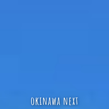
okinawa next