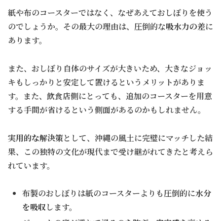
紙や布のコースターではなく、なぜあえておしぼりを使う
のでしょうか。その最大の理由は、圧倒的な
吸水力の差
に
あります。
また、おしぼり自体のサイズが大きいため、大きなジョッ
キもしっかりと安定して置けるというメリットがありま
す。また、飲食店側にとっても、追加のコースターを用意
する手間が省けるという側面があるのかもしれません。
実用的な解決策
として、沖縄の風土に完璧にマッチした結
果、この独特の文化が現代まで受け継がれてきたと考えら
れています。
布製のおしぼりは紙のコースターよりも圧倒的に
水分
を吸収
します。