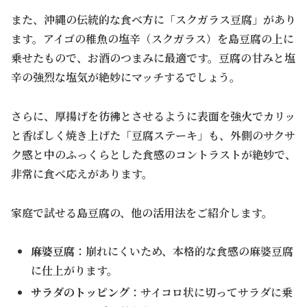
また、沖縄の伝統的な食べ方に「スクガラス豆腐」があり
ます。アイゴの稚魚の塩辛（スクガラス）を島豆腐の上に
乗せたもので、お酒のつまみに最適です。豆腐の甘みと塩
辛の強烈な塩気が絶妙にマッチするでしょう。
さらに、厚揚げを彷彿とさせるように表面を強火でカリッ
と香ばしく焼き上げた「豆腐ステーキ」も、外側のサクサ
ク感と中のふっくらとした食感のコントラストが絶妙で、
非常に食べ応えがあります。
家庭で試せる島豆腐の、他の活用法をご紹介します。
麻婆豆腐
：崩れにくいため、本格的な食感の麻婆豆腐
に仕上がります。
サラダのトッピング
：サイコロ状に切ってサラダに乗