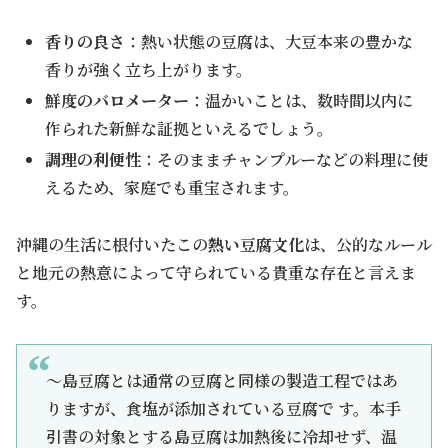
香りの良さ
：熱い状態の豆腐は、大豆本来の豊かな
香りが強く立ち上がります。
鮮度のバロメーター
：温かいことは、数時間以内に
作られた新鮮な証拠といえるでしょう。
調理の利便性
：そのままチャンプルーなどの料理に使
えるため、家庭でも重宝されます。
沖縄の生活に根付いたこの
熱い豆腐文化
は、公的なルール
と地元の熱意によって守られている貴重な存在と言えま
す。
～島豆腐とは通常の豆腐と同様の製造工程ではあ
りますが、食塩が添加されている豆腐で す。本手
引書の対象とする島豆腐は加熱後に冷却せず、温