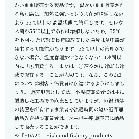
かいまま販売する製品です。 温かいまま販売され
る島豆腐は、加熱に強いセレウス菌が増殖しない
よう 55℃以上の 高温状態 で管理します。セレウ
ス菌が55℃以上であれば増殖しないため、55℃
を下回っ た状態で長時間放置した場合は食中毒が
発生する可能性があります。55℃以上の管理がで
きない場合、温度管理ができなくなって3時間以
内に「①消費する」または「②速やかに 冷却し冷
蔵で保存する」ことが大切です。なお、この2点
については顧客・消費者に伝達 するようにしまし
ょう。 販売形態としては、小規模事業者では主に
製造した工場での直売としていますが、恒温 機等
の装置を所有する事業者や流通時間の短い近距離
納品先を持つ事業者は、スーパー等 販売店に納品
して販売することができます。
※「FDA2011.Fish and fishery products