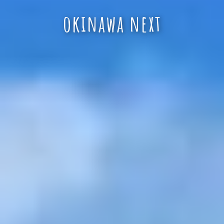
okinawa next