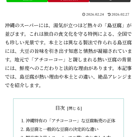
2026.02.24
2026.02.27
沖縄のスーパーには、湯気が立つほど熱々の「
島豆腐
」が
並びます。これは独自の食文化を守る特例による、全国で
も珍しい光景です。本土とは異なる製法で作られる島豆腐
には、大豆の旨味を引き出す知恵と情熱が凝縮されていま
す。地元で「アチコーコー」と親しまれる熱い豆腐の背景
には、鮮度へのこだわりと法的な理由があります。本記事
では、島豆腐が熱い理由や本土との違い、絶品アレンジま
でを紹介します。
目次
沖縄特有の「アチコーコー」な豆腐販売の正体
島豆腐と一般的な豆腐の決定的な違い