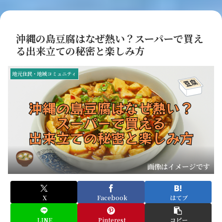
沖縄の島豆腐はなぜ熱い？スーパーで買え
る出来立ての秘密と楽しみ方
地元住民・地域コミュニティ
画像はイメージです
X
Facebook
はてブ
LINE
Pinterest
コピー