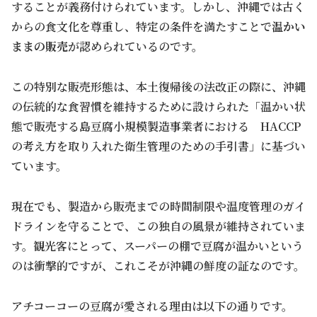
することが義務付けられています。しかし、沖縄では古く
からの食文化を尊重し、特定の条件を満たすことで
温かい
ままの販売
が認められているのです。
この特別な販売形態は、本土復帰後の法改正の際に、沖縄
の伝統的な食習慣を維持するために設けられた「温かい状
態で販売する島豆腐小規模製造事業者における HACCP
の考え方を取り入れた衛生管理のための手引書」に基づい
ています。
現在でも、製造から販売までの時間制限や温度管理のガイ
ドラインを守ることで、この独自の風景が維持されていま
す。観光客にとって、スーパーの棚で豆腐が温かいという
のは衝撃的ですが、これこそが沖縄の鮮度の証なのです。
アチコーコーの豆腐が愛される理由は以下の通りです。