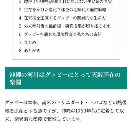
環境DNA解析が暴く目に見えない生態系の真実
生存をかけた進化？体色の地味化と適応戦略
在来種を圧倒するグッピーの驚異的な生命力
外来種対策の最前線！研究成果が切り拓く未来
グッピーを通じた環境教育と私たちの責任
まとめ
あとがき
沖縄の河川はグッピーにとって天敵不在の
楽園
グッピー
は本来、南米のトリニダード・トバゴなどの熱帯
域を原産とする魚ですが、沖縄の1960年代に定着して以
来、驚異的な密度で繁殖しています。