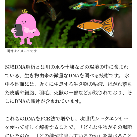
画像はイメージです
環境DNA解析とは川の水や土壌などの環境の中に含まれ
ている、生き物由来の微量なDNAを調べる技術です。 水
中や地面には、近くに生息する生き物の粘液、はがれ落ち
た皮膚や細胞、羽毛、死骸の一部などが残されており、そ
こにDNAの断片が含まれています。
これらのDNAをPCR法で増やし、次世代シークエンサー
を使って詳しく解析することで、「どんな生物がその場所
にいたのか」「どの種が生息しているのか」を調べること