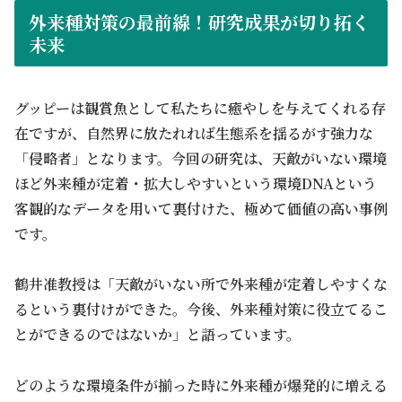
外来種対策の最前線！研究成果が切り拓く
未来
グッピーは観賞魚として私たちに癒やしを与えてくれる存
在ですが、自然界に放たれれば生態系を揺るがす強力な
「侵略者」となります。今回の研究は、天敵がいない環境
ほど外来種が定着・拡大しやすいという環境DNAという
客観的なデータを用いて裏付けた、極めて価値の高い事例
です。
鶴井准教授は「天敵がいない所で外来種が定着しやすくな
るという裏付けができた。今後、外来種対策に役立てるこ
とができるのではないか」と語っています。
どのような環境条件が揃った時に外来種が爆発的に増える