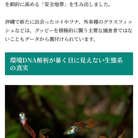
を劇的に高める「安全地帯」を生み出しました。
沖縄で新たに出会ったコイやフナ、外来種のグラスフィッ
シュなどは、グッピーを積極的に襲う主要な捕食者ではな
いこともデータから裏付けられています。
環境DNA解析が暴く目に見えない生態系
の真実