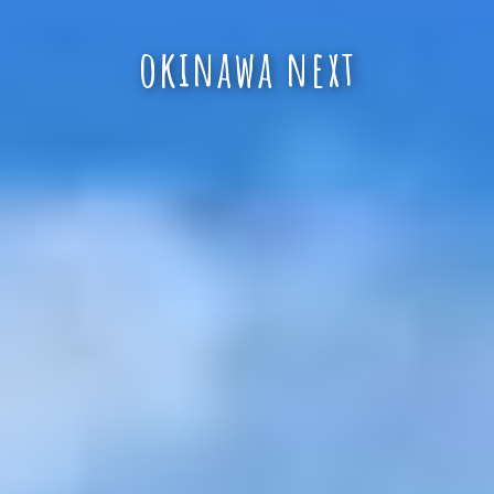
okinawa next