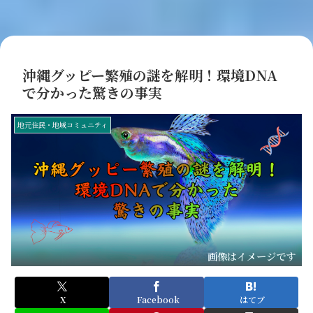
沖縄グッピー繁殖の謎を解明！環境DNA
で分かった驚きの事実
地元住民・地域コミュニティ
画像はイメージです
X
Facebook
はてブ