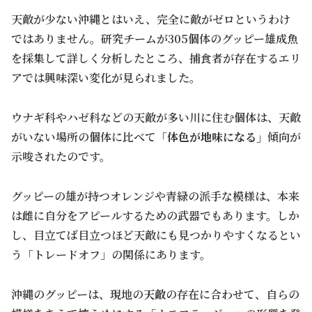
天敵が少ない沖縄とはいえ、完全に敵がゼロというわけ
ではありません。研究チームが305個体のグッピー雄成魚
を採集して詳しく分析したところ、捕食者が存在するエリ
アでは興味深い変化が見られました。
ウナギ科やハゼ科などの天敵が多い川に住む個体は、天敵
がいない場所の個体に比べて
「体色が地味になる」
傾向が
示唆されたのです。
グッピーの雄が持つオレンジや青緑の派手な模様は、本来
は雌に自分をアピールするための武器でもあります。しか
し、目立てば目立つほど天敵にも見つかりやすくなるとい
う「トレードオフ」の関係にあります。
沖縄のグッピーは、現地の
天敵
の存在に合わせて、自らの