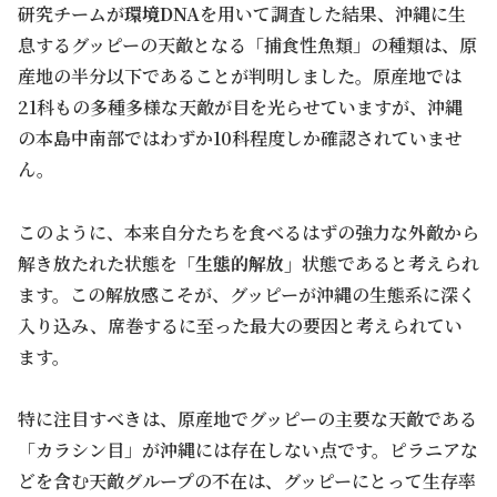
研究チームが
環境DNA
を用いて調査した結果、沖縄に生
息するグッピーの天敵となる「捕食性魚類」の種類は、原
産地の半分以下であることが判明しました。原産地では
21科もの多種多様な天敵が目を光らせていますが、沖縄
の本島中南部ではわずか10科程度しか確認されていませ
ん。
このように、本来自分たちを食べるはずの強力な外敵から
解き放たれた状態を
「生態的解放」
状態であると考えられ
ます。この解放感こそが、グッピーが沖縄の生態系に深く
入り込み、席巻するに至った最大の要因と考えられてい
ます。
特に注目すべきは、原産地でグッピーの主要な天敵である
「カラシン目」が沖縄には存在しない点です。ピラニアな
どを含む天敵グループの不在は、グッピーにとって生存率