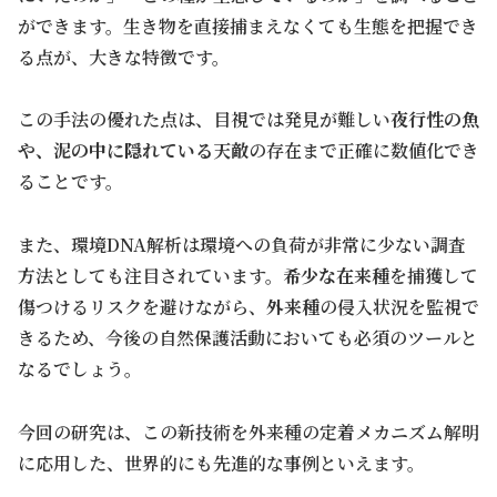
ができます。生き物を直接捕まえなくても生態を把握でき
る点が、大きな特徴です。
この手法の優れた点は、目視では発見が難しい
夜行性の魚
や、泥の中に隠れている天敵
の存在まで正確に数値化でき
ることです。
また、環境DNA解析は環境への負荷が非常に少ない調査
方法としても注目されています。
希少な在来種
を捕獲して
傷つけるリスクを避けながら、
外来種
の侵入状況を監視で
きるため、今後の自然保護活動においても必須のツールと
なるでしょう。
今回の研究は、この新技術を外来種の定着メカニズム解明
に応用した、世界的にも先進的な事例といえます。