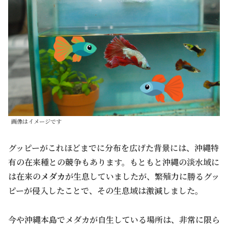
画像はイメージです
グッピーがこれほどまでに分布を広げた背景には、沖縄特
有の在来種との競争もあります。もともと沖縄の淡水域に
は在来の
メダカ
が生息していましたが、繁殖力に勝るグッ
ピーが侵入したことで、その生息域は激減しました。
今や沖縄本島でメダカが自生している場所は、非常に限ら