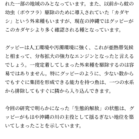
れた一部の地域のみとなっています。また、以前から蚊の
幼虫（ボウフラ）駆除のために導入されていた「カダヤ
シ」という外来種もいますが、現在の沖縄ではグッピーが
このカダヤシより多く確認される種となっています。
グッピーは人工環境や汚濁環境に強く、これが亜熱帯気候
と相まって、分布拡大の強力なエンジンとなったと言える
でしょう。一度定着してしまった外来種を駆除するのは容
易ではありません。特にグッピーのように、少ない数から
でもすぐに集団を形成できる能力を持つ魚は、一つの水系
から排除してもすぐに隣から入り込んできます。
今回の研究で明らかになった「生態的解放」の状態は、グ
ッピーがもはや沖縄の川の主役として揺るぎない地位を築
いてしまったことを示しています。