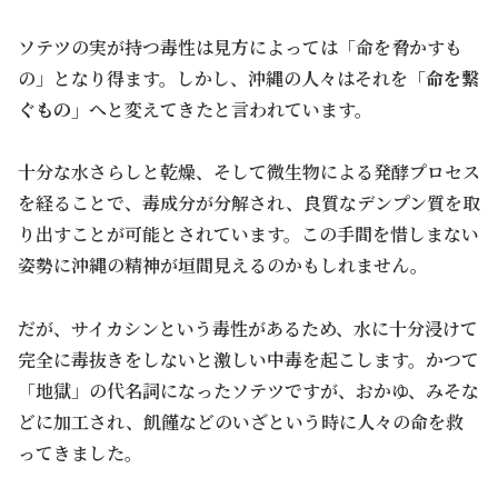
ソテツの実が持つ毒性は見方によっては「命を脅かすも
の」となり得ます。しかし、沖縄の人々はそれを
「命を繋
ぐもの」
へと変えてきたと言われています。
十分な水さらしと乾燥、そして微生物による発酵プロセス
を経ることで、毒成分が分解され、良質なデンプン質を取
り出すことが可能とされています。この手間を惜しまない
姿勢に沖縄の精神が垣間見えるのかもしれません。
だが、サイカシンという毒性があるため、水に十分浸けて
完全に毒抜きをしないと激しい中毒を起こします。かつて
「地獄」の代名詞になったソテツですが、おかゆ、みそな
どに加工され、飢饉などのいざという時に人々の命を救
ってきました。