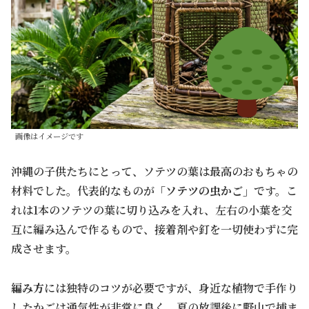
画像はイメージです
沖縄の子供たちにとって、ソテツの葉は最高のおもちゃの
材料でした。代表的なものが
「ソテツの虫かご」
です。こ
れは1本のソテツの葉に切り込みを入れ、左右の小葉を交
互に編み込んで作るもので、接着剤や釘を一切使わずに完
成させます。
編み方
には独特のコツが必要ですが、身近な植物で手作り
したかごは通気性が非常に良く、夏の放課後に野山で捕ま