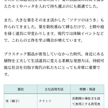
えたセミやバッタを入れて持ち運ぶのにも最適でした。
また、大きな葉をそのまま活かした「ソテツのほうき」も
作られてきました。葉を数枚重ねて縛るだけで、土間や庭
を掃く道具に早変わりします。現代では体験イベントなど
で、これらの
工作
を学ぶ機会が増えています。
プラスチック製品が普及していなかった時代、身近にある
植物を工夫して生活道具に変える柔軟な発想力は、持続可
能な社会を目指す現代の私たちにとっても非常に重要で
す。
部位
主な活用方法
特徴・用途
長期間の毒抜きを経
実（種子）
ナリミソ
て食用にする救荒食