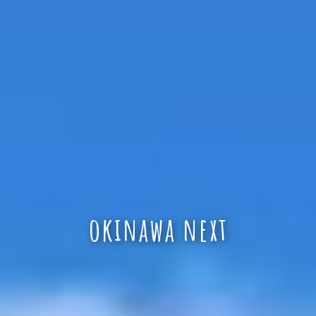
okinawa next