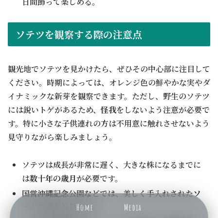
日間飾って楽しめる。
ソテツを観察する際の注意点
観光地でソテツを見かけたら、ぜひその中心部に注目して
ください。時期によっては、オレンジ色の鮮やかな実やダ
イナミックな新芽を観察できます。ただし、野生のソテツ
には鋭いトゲがあるため、
怪我
をしないよう注意が必要で
す。特に小さな子供連れの方は不用意に触れさせないよう
見守りながら楽しみましょう。
ソテツは成長が非常に遅く、大きな株になるまでに
は
数十年の歳月
が必要です。
国営沖縄記念公園などでは、美しく手入れされた
ソ
テツの並木
が見られる。
Home
Media