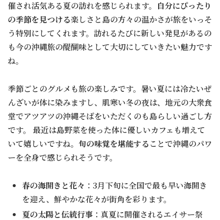
催され活気ある夏の訪れを感じられます。
自分にぴったり
の季節を見つける
楽しさと島の方々の温かさが旅をいっそ
う特別にしてくれます。訪れるたびに新しい発見があるの
も今の沖縄旅の醍醐味として大切にしていきたい魅力です
ね。
季節ごとのグルメも旅の楽しみです。暑い夏には冷たいぜ
んざいが体に染みますし、肌寒い冬の夜は、地元の大衆食
堂でアツアツの沖縄そばをいただくのも島らしい過ごし方
です。 最近は島野菜を使った体に優しいカフェも増えて
いて嬉しいですね。
旬の味覚を堪能する
ことで沖縄のパワ
ーを全身で感じられそうです。
春の海開きと花々
：3月下旬に全国で最も早い海開き
を迎え、鮮やかな花々が街角を彩ります。
夏の太陽と伝統行事
：真夏に開催されるエイサー祭