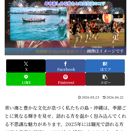
画像はイメージです
X
Facebook
はてブ
LINE
Pinterest
コピー
2026.05.23
2026.06.22
青い海と豊かな文化が息づく私たちの島・沖縄は、季節ご
とに異なる輝きを見せ、訪れる方を温かく包み込んでくれ
る不思議な魅力があります。2025年には観光で訪れる方