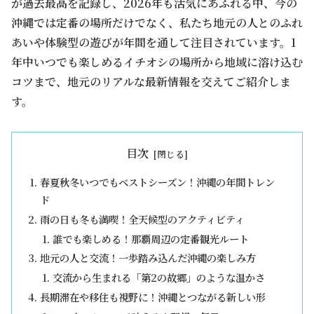
が過去最高を記録し、2026年も活気にあふれる中、今の
沖縄では定番の場所だけでなく、私たち地元の人とのふれ
あいや体験型の遊びが年間を通して注目されています。1
年中いつでも楽しめるイチオシの場所から地域に溶け込む
コツまで、地元のリアルな最新情報を交えてご紹介しま
す。
目次
春夏秋冬いつでもベストシーズン！沖縄の年間トレン
ド
雨の日も冬も満喫！全天候型のアクティビティ
誰でも楽しめる！那覇周辺の定番観光ルート
地元の人と交流！一歩踏み込んだ沖縄の楽しみ方
交流から生まれる「第2の故郷」のような温かさ
長期滞在や移住も視野に！沖縄とつながる新しい形