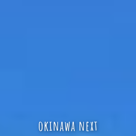
okinawa next