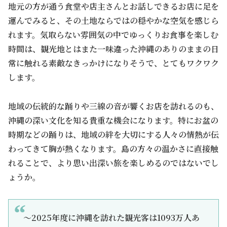
地元の方が通う食堂や店主さんとお話しできるお店に足を
運んでみると、その土地ならではの穏やかな空気を感じら
れます。気取らない雰囲気の中でゆっくりお食事を楽しむ
時間は、観光地とはまた一味違った沖縄のありのままの日
常に触れる素敵なきっかけになりそうで、とてもワクワク
します。
地域の伝統的な踊りや三線の音が響くお店を訪れるのも、
沖縄の深い文化を知る貴重な機会になります。特にお盆の
時期などの踊りは、地域の絆を大切にする人々の情熱が伝
わってきて胸が熱くなります。島の方々の温かさに直接触
れることで、より思い出深い旅を楽しめるのではないでし
ょうか。
～2025年度に沖縄を訪れた観光客は1093万人あ