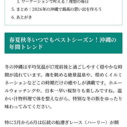
ワーケーションで叶える！理想の毎日
まとめ：2026年の沖縄で最高の思い出を作ろう
あとがき
春夏秋冬いつでもベストシーズン！沖縄の
年間トレンド
冬の沖縄は平均気温が17度前後と過ごしやすく穏やかな時
間が流れています。海を眺める絶景温泉や、煌めくイルミ
ネーションなどこの時期だけの癒やしが満載です。ホエー
ルウォッチングや、日本一早い桜祭りも楽しみですね。温
かい汁物料理で体を整えながら、特別な冬の旅をゆったり
味わってみてください。
特に5月から6月は伝統の船漕ぎレース（ハーリー）が開