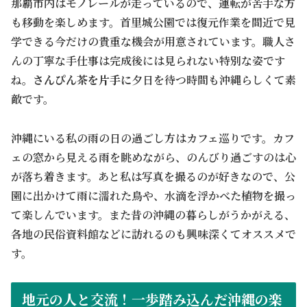
那覇市内はモノレールが走っているので、運転が苦手な方
も移動を楽しめます。首里城公園では復元作業を間近で見
学できる今だけの貴重な機会が用意されています。職人さ
んの丁寧な手仕事は完成後には見られない特別な姿です
ね。
さんぴん茶を片手に
夕日を待つ時間も沖縄らしくて素
敵です。
沖縄にいる私の雨の日の過ごし方はカフェ巡りです。カフ
ェの窓から見える雨を眺めながら、のんびり過ごすのは心
が落ち着きます。あと私は写真を撮るのが好きなので、公
園に出かけて雨に濡れた鳥や、水滴を浮かべた植物を撮っ
て楽しんでいます。また昔の沖縄の暮らしがうかがえる、
各地の民俗資料館などに訪れるのも興味深くてオススメで
す。
地元の人と交流！一歩踏み込んだ沖縄の楽