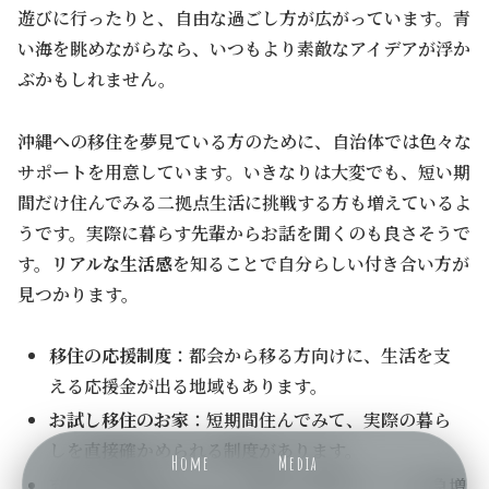
遊びに行ったりと、自由な過ごし方が広がっています。青
い海を眺めながらなら、いつもより素敵なアイデアが浮か
ぶかもしれません。
沖縄への移住を夢見ている方のために、自治体では色々な
サポートを用意しています。いきなりは大変でも、短い期
間だけ住んでみる二拠点生活に挑戦する方も増えているよ
うです。実際に暮らす先輩からお話を聞くのも良さそうで
す。
リアルな生活感
を知ることで自分らしい付き合い方が
見つかります。
移住の応援制度
：都会から移る方向けに、生活を支
える応援金が出る地域もあります。
お試し移住のお家
：短期間住んでみて、実際の暮ら
しを直接確かめられる制度があります。
Home
Media
充実のお仕事スペース
：共同のお仕事スペースが急増