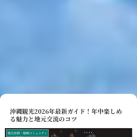
沖縄観光2026年最新ガイド！年中楽しめ
る魅力と地元交流のコツ
地元住民・地域コミュニティ