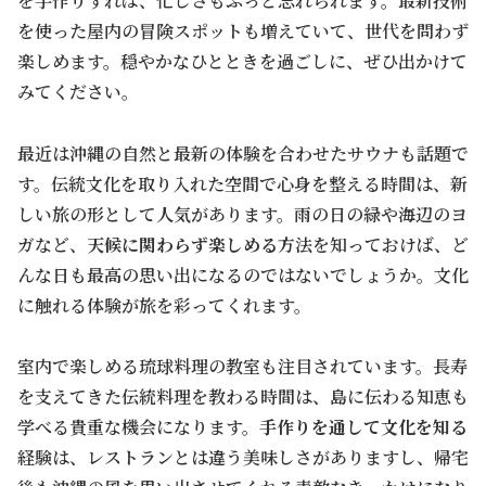
を手作りすれば、忙しさもふっと忘れられます。最新技術
を使った屋内の冒険スポットも増えていて、世代を問わず
楽しめます。穏やかなひとときを過ごしに、ぜひ出かけて
みてください。
最近は沖縄の自然と最新の体験を合わせたサウナも話題で
す。伝統文化を取り入れた空間で心身を整える時間は、新
しい旅の形として人気があります。雨の日の緑や海辺のヨ
ガなど、
天候に関わらず楽しめる
方法を知っておけば、ど
んな日も最高の思い出になるのではないでしょうか。文化
に触れる体験が旅を彩ってくれます。
室内で楽しめる琉球料理の教室も注目されています。長寿
を支えてきた伝統料理を教わる時間は、島に伝わる知恵も
学べる貴重な機会になります。
手作りを通して文化を知る
経験は、レストランとは違う美味しさがありますし、帰宅