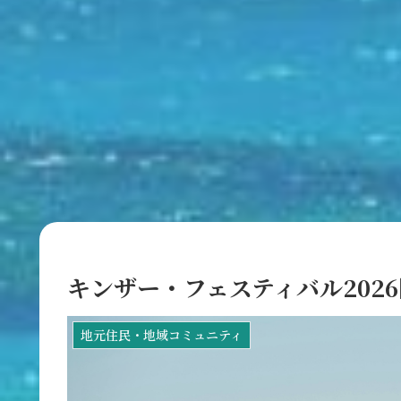
キンザー・フェスティバル202
地元住民・地域コミュニティ