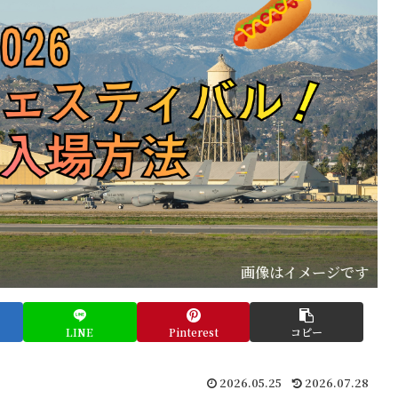
画像はイメージです
LINE
Pinterest
コピー
2026.05.25
2026.07.28