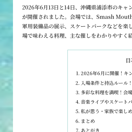
2026年6月13日と14日、沖縄県浦添市のキ
が開催されました。会場では、Smash Mo
軍用装備品の展示、スケートパークなどを楽
場で味わえる料理、主な催しをわかりやすく
目
2026年6月に開催！
入場条件と持込ルール
多彩な料理を満喫！会
音楽ライブやスケート
私が思う・家族で楽し
まとめ
あとがき