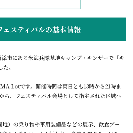
・フェスティバルの基本情報
縄県浦添市にある米海兵隊基地キャンプ・キンザーで「
キ
した。
A Lotです。開催時間は両日とも13時から21時ま
トから、フェスティバル会場として指定された区域へ
遊園地）
の乗り物や軍用装備品などの展示、飲食ブー