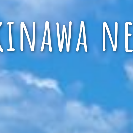
kinawa ne