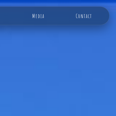
Media
Contact