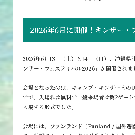
2026年6月に開催！キンザー
2026年6月13日（土）と14日（日）、沖
ンザー・フェスティバル2026
」が開催されま
会場となったのは、キャンプ・キンザー内のUM
でで、入場料は
無料
で一般来場者は第2ゲー
入場する形式でした。
会場には、
ファンランド（Funland / 屋外