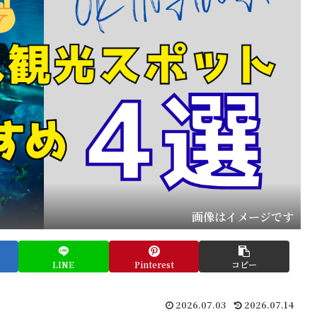
画像はイメージです
LINE
Pinterest
コピー
2026.07.03
2026.07.14