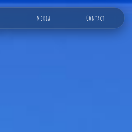
Media
Contact