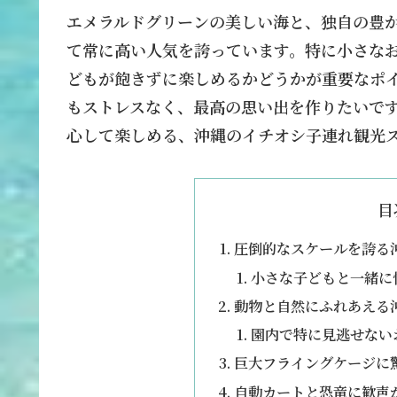
エメラルドグリーンの美しい海と、独自の豊
て常に高い人気を誇っています。特に小さな
どもが飽きずに楽しめるかどうかが重要なポ
もストレスなく、最高の思い出を作りたいです
心して楽しめる、沖縄のイチオシ子連れ観光
目
圧倒的なスケールを誇る
小さな子どもと一緒に
動物と自然にふれあえる
園内で特に見逃せない
巨大フライングケージに
自動カートと恐竜に歓声