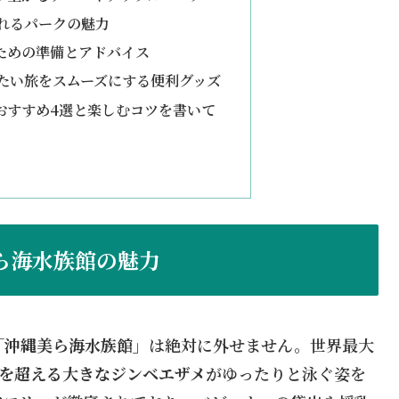
れるパークの魅力
ための準備とアドバイス
たい旅をスムーズにする便利グッズ
おすすめ4選と楽しむコツを書いて
ら海水族館の魅力
「沖縄美ら海水族館」
は絶対に外せません。世界最大
ｍを超える大きなジンベエザメ
がゆったりと泳ぐ姿を