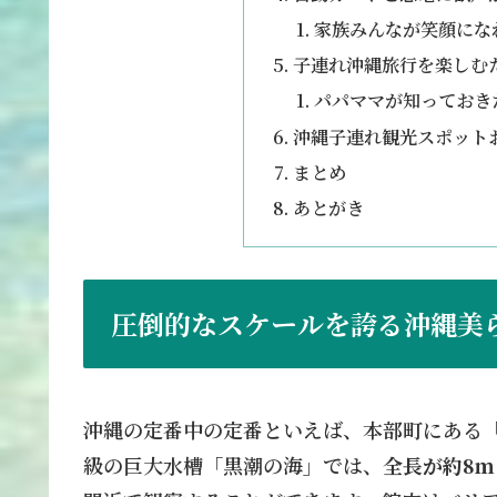
家族みんなが笑顔にな
子連れ沖縄旅行を楽しむ
パパママが知っておき
沖縄子連れ観光スポット
まとめ
あとがき
圧倒的なスケールを誇る沖縄美
沖縄の定番中の定番といえば、本部町にある
級の巨大水槽「黒潮の海」では、
全長が約8