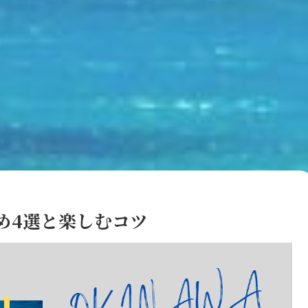
め4選と楽しむコツ