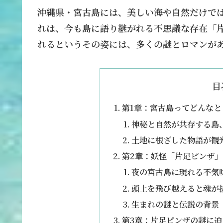
沖縄県・宮古島には、美しい海や自然だけでは
れは、今も島に語り継がれる不思議な存在「
れるというその姿には、多くの謎とロマンが
目
第1章：宮古島ってどんな
神秘と自然が共存する島
土地に根ざした物語が観
第2章：妖怪「片足ピンザ
夜の宮古島に現れる不気
頭上を飛び越えると魂が
生まれの謎と伝説の背景
第3章：片足ピンザの謎に