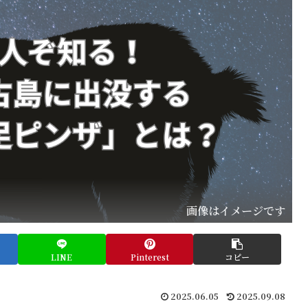
画像はイメージです
LINE
Pinterest
コピー
2025.06.05
2025.09.08