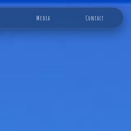
Media
Contact