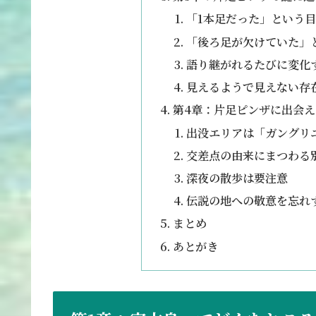
「1本足だった」という
「後ろ足が欠けていた」
語り継がれるたびに変化
見えるようで見えない存
第4章：片足ピンザに出会
出没エリアは「ガングリ
交差点の由来にまつわる
深夜の散歩は要注意
伝説の地への敬意を忘れ
まとめ
あとがき