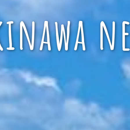
kinawa ne