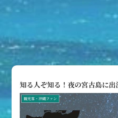
知る人ぞ知る！夜の宮古島に出
観光客・沖縄ファン