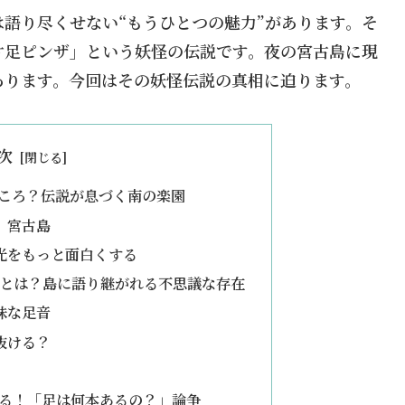
語り尽くせない“もうひとつの魅力”があります。そ
片足ピンザ」という妖怪の伝説です。夜の宮古島に現
あります。今回はその妖怪伝説の真相に迫ります。
次
ところ？伝説が息づく南の楽園
、宮古島
光をもっと面白くする
」とは？島に語り継がれる不思議な存在
味な足音
抜ける？
迫る！「足は何本あるの？」論争